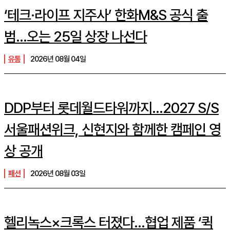
‘테크·라이프 지주사’ 한화M&S 공식 출
범…오는 25일 상장 나선다
유통
2026년 08월 04일
DDP부터 롯데월드타워까지…2027 S/S
서울패션위크, 신현지와 함께한 캠페인 영
상 공개
패션
2026년 08월 03일
헬리녹스×크록스 터졌다…협업 제품 ‘퀵