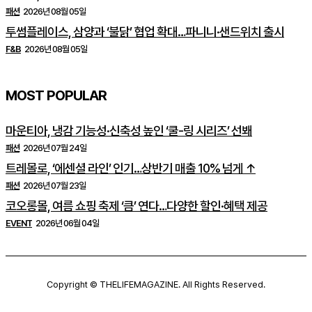
패션
2026년 08월 05일
투썸플레이스, 삼양과 ‘불닭’ 협업 확대…파니니·샌드위치 출시
F&B
2026년 08월 05일
MOST POPULAR
마운티아, 냉감 기능성·신축성 높인 ‘쿨-링 시리즈’ 선봬
패션
2026년 07월 24일
트레몰로, ‘에센셜 라인’ 인기…상반기 매출 10% 넘게 ↑
패션
2026년 07월 23일
코오롱몰, 여름 쇼핑 축제 ‘큼’ 연다…다양한 할인·혜택 제공
EVENT
2026년 06월 04일
Copyright © THELIFEMAGAZINE. All Rights Reserved.