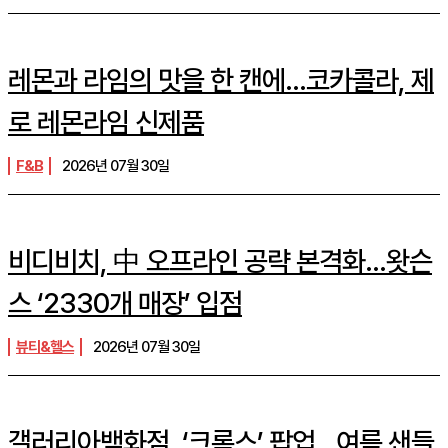
레몬과 라임의 맛을 한 캔에…코카콜라, 제
로 레몬라임 신제품
F&B
2026년 07월 30일
비디비치, 中 오프라인 공략 본격화…왓슨
스 ‘2330개 매장’ 입점
뷰티&헬스
2026년 07월 30일
갤러리아백화점, ‘크록스’ 팝업…여름 샌들