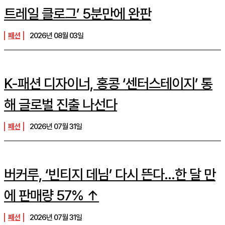
트레일 클로그’ 5분만에 완판
패션
2026년 08월 03일
K-패션 디자이너, 홍콩 ‘센터스테이지’ 통
해 글로벌 진출 나선다
패션
2026년 07월 31일
버커루, ‘빈티지 데님’ 다시 뜬다…한 달 만
에 판매량 57% ↑
패션
2026년 07월 31일