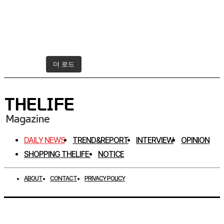
더 로드
인스타그램 팔로우하기
DAILY NEWS
TREND&REPORT
INTERVIEW
OPINION
SHOPPING THELIFE
NOTICE
ABOUT
CONTACT
PRIVACY POLICY