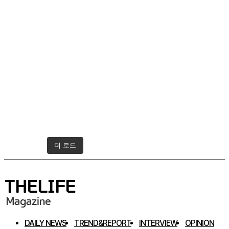
더 로드
인스타그램 팔로우하기
DAILY NEWS
TREND&REPORT
INTERVIEW
OPINION