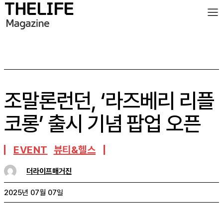
조말론런던, ‘라즈베리 리플
코롱’ 출시 기념 팝업 오픈
EVENT
뷰티&헬스
더라이프매거진
2025년 07월 07일