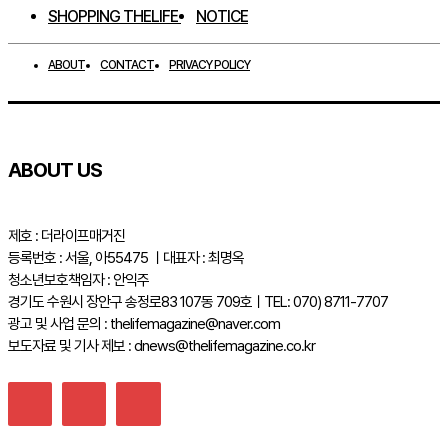
SHOPPING THELIFE
NOTICE
ABOUT
CONTACT
PRIVACY POLICY
ABOUT US
제호 : 더라이프매거진
등록번호 : 서울, 아55475 ㅣ대표자 : 최명옥
청소년보호책임자 : 안익주
경기도 수원시 장안구 송정로83 107동 709호ㅣTEL: 070) 8711-7707
광고 및 사업 문의 : thelifemagazine@naver.com
보도자료 및 기사 제보 : dnews@thelifemagazine.co.kr