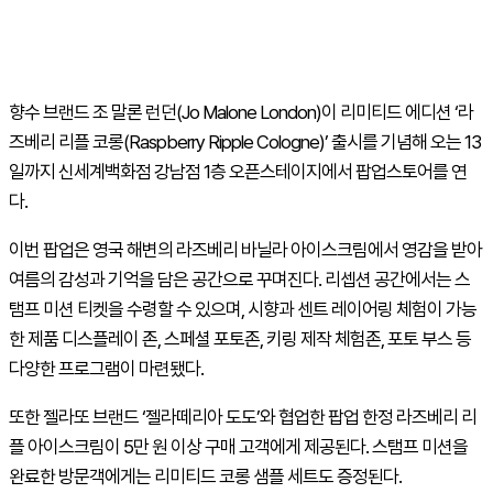
향수 브랜드 조 말론 런던(Jo Malone London)이 리미티드 에디션 ‘라
즈베리 리플 코롱(Raspberry Ripple Cologne)’ 출시를 기념해 오는 13
일까지 신세계백화점 강남점 1층 오픈스테이지에서 팝업스토어를 연
다.
이번 팝업은 영국 해변의 라즈베리 바닐라 아이스크림에서 영감을 받아
여름의 감성과 기억을 담은 공간으로 꾸며진다. 리셉션 공간에서는 스
탬프 미션 티켓을 수령할 수 있으며, 시향과 센트 레이어링 체험이 가능
한 제품 디스플레이 존, 스페셜 포토존, 키링 제작 체험존, 포토 부스 등
다양한 프로그램이 마련됐다.
또한 젤라또 브랜드 ‘젤라떼리아 도도’와 협업한 팝업 한정 라즈베리 리
플 아이스크림이 5만 원 이상 구매 고객에게 제공된다. 스탬프 미션을
완료한 방문객에게는 리미티드 코롱 샘플 세트도 증정된다.