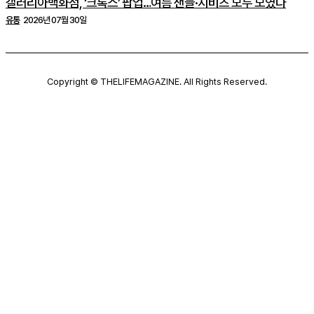
갤러리아백화점, ‘크록스’ 팝업…여름 샌들·지비츠 모두 모였다
유통
2026년 07월 30일
Copyright © THELIFEMAGAZINE. All Rights Reserved.