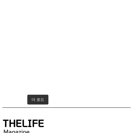
더 로드
인스타그램 팔로우하기