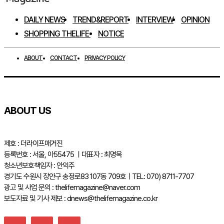
DAILY NEWS
TREND&REPORT
INTERVIEW
OPINION
SHOPPING THELIFE
NOTICE
ABOUT
CONTACT
PRIVACY POLICY
ABOUT US
제호 : 더라이프매거진
등록번호 : 서울, 아55475 ㅣ대표자 : 최명옥
청소년보호책임자 : 안익주
경기도 수원시 장안구 송정로83 107동 709호ㅣTEL: 070) 8711-7707
광고 및 사업 문의 : thelifemagazine@naver.com
보도자료 및 기사 제보 : dnews@thelifemagazine.co.kr