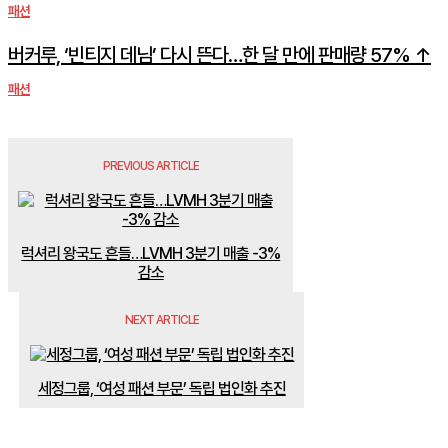
패션
버커루, ‘빈티지 데님’ 다시 뜬다…한 달 만에 판매량 57% ↑
패션
PREVIOUS ARTICLE
럭셔리 왕국도 흔들…LVMH 3분기 매출 -3%
감소
NEXT ARTICLE
세정그룹, ‘여성 패션 부문’ 독립 법인화 추진