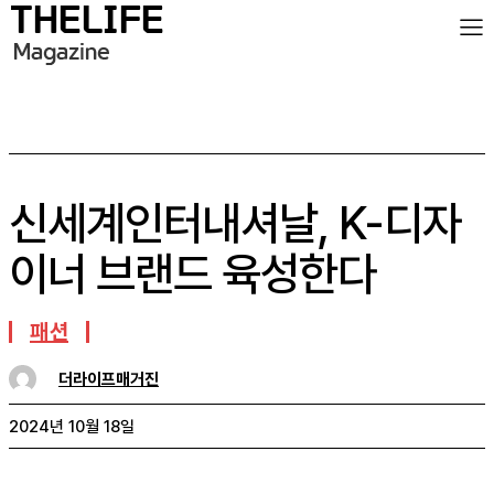
신세계인터내셔날, K-디자
이너 브랜드 육성한다
패션
더라이프매거진
2024년 10월 18일