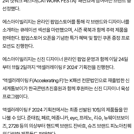
2회 캣워크 페스타(CATWORK FESTA)’ 패션쇼에 참여하는 브랜드 중
선정했다.
에스아이빌리지는 온라인 팝업스토어를 통해 각 브랜드와 디자이너를
소개하는 큐레이션 섹션을 마련했으며, 시즌 룩북과 함께 주력 제품을
판매한다. 팝업스토어 오픈을 기념한 특가 혜택 및 할인 쿠폰 증정 프로
모션도 진행한다.
에스아이빌리지는 신진 디자이너 온라인 팝업 운영과 함께 이달 24일
부터 11월 2일까지 ‘액셀러레이팅 F 2024’ 기획전을 진행한다.
‘액셀러레이팅 F(Accelerating F)’는 K패션 전문법인으로 재출범한 신
세계톰보이가 한국콘텐츠진흥원과 함께 후원하는 신진 디자이너 육성
프로그램이다.
액셀러레이팅 F 2024 기획전에서는 최종 선발된 10팀의 제품들을 만
나볼 수 있다. 준태킴, 페르, 메종니카, eyc, 프레노, 리슈, 뉴웨이브보이
즈, 2728 등의 의상부터 핸드백 브랜드 잔바흐, 슈즈 브랜드 피노아친퀘