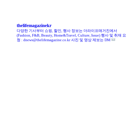
킨, ‘유니크 로퍼’ 한정판 총 60켤레 단독 판매
thelifemagazinekr
다양한 기사부터 쇼핑, 할인, 행사 정보는 더라이프매거진에서
(Fashion, F&B, Beauty, Home&Travel, Culture, Issue)
행사 및 취재 요
청 : dnews@thelifemagazine.co.kr
사진 및 영상 제보는 DM