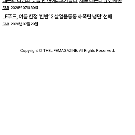
레몬과 라임의 맛을 한 캔에…코카콜라, 제로 레몬라임 신제품
F&B
2026년 07월 30일
LF푸드, 여름 한정 ‘한반12 살얼음동동 깨폭탄 냉면’ 선봬
F&B
2026년 07월 29일
Copyright © THELIFEMAGAZINE. All Rights Reserved.