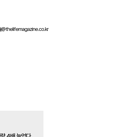
thelifemagazine.co.kr