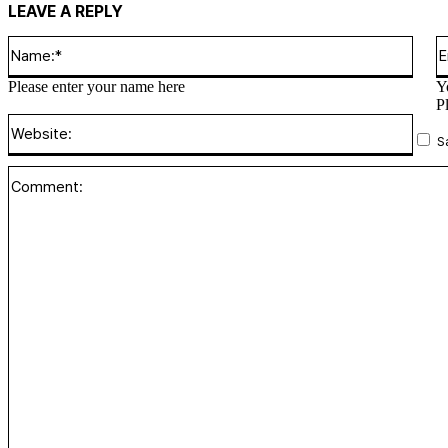
LEAVE A REPLY
Name
Please enter your name here
Y
P
Websi
S