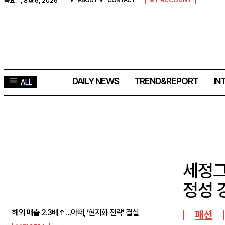
목요일, 8월 6, 2026
ABOUT
CONTACT
MY ACCOUNT
DAILY NEWS
TREND&REPORT
IN
ALL
세정그
주간뉴스 TOP5
정성 
해외 매출 2.3배↑…아떼, ‘현지화 전략’ 결실
패션