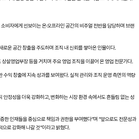
 등 소비자에게 선보이는 온·오프라인 공간의 비주얼 전반을 담당하며 브랜
 새로운 공간 창출을 주도하며 조직 내 신뢰를 쌓아온 인물이다.
 상설영업부장 등을 거치며 주요 영업 조직을 이끌어 온 영업 전문가다.
 수익 창출에 지속 성과를 보여왔다. 실적 관리와 조직 운영 측면의 역량
직 안정성을 더욱 강화하고, 변화하는 시장 환경 속에서도 흔들림 없는 성
입증한 인재들을 중심으로 책임과 권한을 부여했다”며 “앞으로도 전문성과
적으로 강화해 나갈 것”이라고 밝혔다.