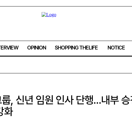
TERVIEW
OPINION
SHOPPING THELIFE
NOTICE
룹, 신년 임원 인사 단행…내부 승
강화