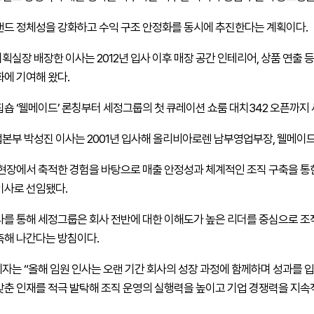
랜드 정체성을 강화하고 수익 구조 안정화를 동시에 추진한다는 계획이다.
획실장 배장한 이사는 2012년 입사 이후 매장 공간 인테리어, 상품 연출
화에 기여해 왔다.
집숍 ‘웰메이드’ 론칭부터 세정그룹의 첫 큐레이션 쇼룸 대치342 오픈까지
본부 박성진 이사는 2001년 입사해 올리비아로렌 남부영업부장, 웰메이드
 현장에서 축적한 경험을 바탕으로 매출 안정성과 체계적인 조직 구축을 통한
이사로 선임됐다.
사를 통해 세정그룹은 회사 전반에 대한 이해도가 높은 리더를 중심으로 조
축해 나간다는 방침이다.
자는 “올해 임원 인사는 오랜 기간 회사의 성장 과정에 함께하며 성과를 
갖춘 인재를 적극 발탁해 조직 운영의 실행력을 높이고 기업 경쟁력을 지속