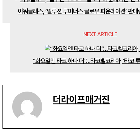
아워글래스, ‘일루션 루미너스 글로우 파운데이션’ 판매
NEXT ARTICLE
“화요일엔 타코 하나 더”…타코벨코리아, ‘타코 
더라이프매거진