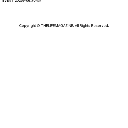
EVENT
2026년 06월 04일
Copyright © THELIFEMAGAZINE. All Rights Reserved.