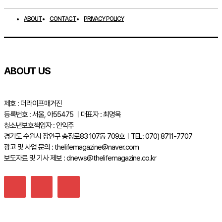
ABOUT
CONTACT
PRIVACY POLICY
ABOUT US
제호 : 더라이프매거진
등록번호 : 서울, 아55475 ㅣ대표자 : 최명옥
청소년보호책임자 : 안익주
경기도 수원시 장안구 송정로83 107동 709호ㅣTEL: 070) 8711-7707
광고 및 사업 문의 : thelifemagazine@naver.com
보도자료 및 기사 제보 : dnews@thelifemagazine.co.kr