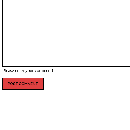
Please enter your comment!
SHOPPING
THELIFE