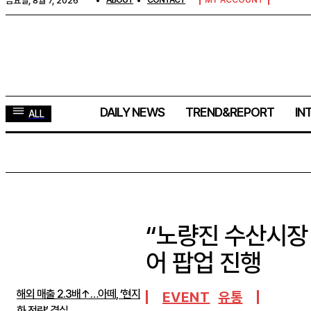
금요일, 8월 7, 2026
ABOUT
CONTACT
MY ACCOUNT
DAILY NEWS
TREND&REPORT
IN
ALL
“노량진 수산시장
주간뉴스 TOP5
어 팝업 진행
해외 매출 2.3배↑…아떼, ‘현지
EVENT
유통
화 전략’ 결실