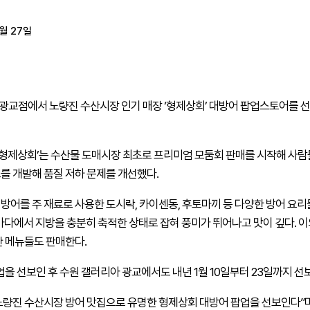
1월 27일
광교점에서 노량진 수산시장 인기 매장 ‘형제상회’ 대방어 팝업스토어를 선
 ‘형제상회’는 수산물 도매시장 최초로 프리미엄 모둠회 판매를 시작해 사
를 개발해 품질 저하 문제를 개선했다.
어를 주 재료로 사용한 도시락, 카이센동, 후토마끼 등 다양한 방어 요리들
겨울바다에서 지방을 충분히 축적한 상태로 잡혀 풍미가 뛰어나고 맛이 깊다. 
한 메뉴들도 판매한다.
을 선보인 후 수원 갤러리아 광교에서도 내년 1월 10일부터 23일까지 선
노량진 수산시장 방어 맛집으로 유명한 형제상회 대방어 팝업을 선보인다”며