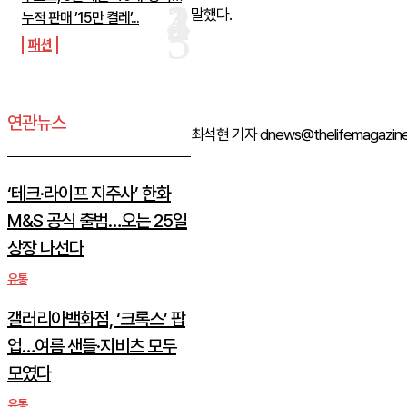
말했다.
누적 판매 ’15만 켤레’...
패션
연관뉴스
최석현 기자 dnews@thelifemagazine.
‘테크·라이프 지주사’ 한화
M&S 공식 출범…오는 25일
상장 나선다
유통
갤러리아백화점, ‘크록스’ 팝
업…여름 샌들·지비츠 모두
모였다
유통