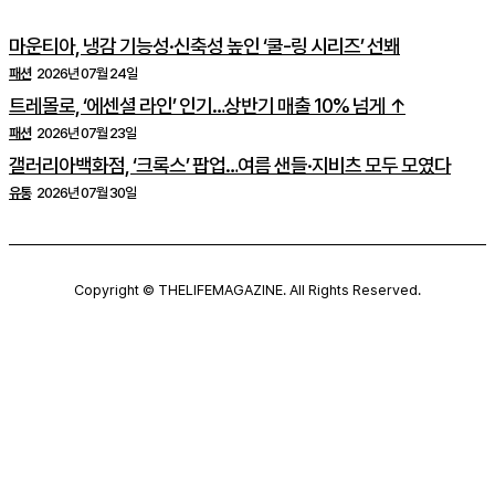
마운티아, 냉감 기능성·신축성 높인 ‘쿨-링 시리즈’ 선봬
패션
2026년 07월 24일
트레몰로, ‘에센셜 라인’ 인기…상반기 매출 10% 넘게 ↑
패션
2026년 07월 23일
갤러리아백화점, ‘크록스’ 팝업…여름 샌들·지비츠 모두 모였다
유통
2026년 07월 30일
Copyright © THELIFEMAGAZINE. All Rights Reserved.