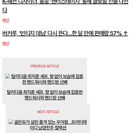
K-패션 디자이너, 홍콩 ‘센터스테이지’ 통해 글로벌 진출 나선
다
패션
버커루, ‘빈티지 데님’ 다시 뜬다…한 달 만에 판매량 57% ↑
패션
PREVIOUS ARTICLE
탈리다쿰·최지훈 셰프, 향 없이 보습에 집중한
핸드워시와 핸드밤 선봬
NEXT ARTICLE