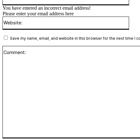
You have entered an incorrect email address!
Please enter your email address here
Websi
Save my name, email, and website in this browser for the next time I 