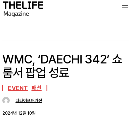
WMC, ‘DAECHI 342’ 쇼
룸서 팝업 성료
EVENT
패션
더라이프매거진
2024년 12월 10일