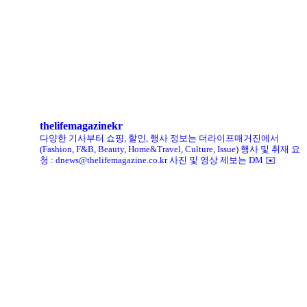
헨리코튼, 클로브와 두 번째 협업 컬렉션 공개
킨, ‘유니크 로퍼’ 한정판 총 60켤레 단독 판매
thelifemagazinekr
다양한 기사부터 쇼핑, 할인, 행사 정보는 더라이프매거진에서
(Fashion, F&B, Beauty, Home&Travel, Culture, Issue)
행사 및 취재 요
청 : dnews@thelifemagazine.co.kr
사진 및 영상 제보는 DM ✉️