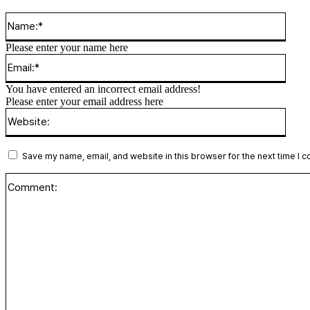
Name
Please enter your name here
Email
You have entered an incorrect email address!
Please enter your email address here
Websi
Save my name, email, and website in this browser for the next time I 