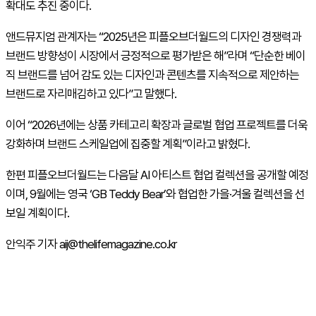
확대도 추진 중이다.
앤드뮤지엄 관계자는 “2025년은 피플오브더월드의 디자인 경쟁력과
브랜드 방향성이 시장에서 긍정적으로 평가받은 해”라며 “단순한 베이
직 브랜드를 넘어 감도 있는 디자인과 콘텐츠를 지속적으로 제안하는
브랜드로 자리매김하고 있다”고 말했다.
이어 “2026년에는 상품 카테고리 확장과 글로벌 협업 프로젝트를 더욱
강화하며 브랜드 스케일업에 집중할 계획”이라고 밝혔다.
한편 피플오브더월드는 다음달 AI 아티스트 협업 컬렉션을 공개할 예정
이며, 9월에는 영국 ‘GB Teddy Bear’와 협업한 가을·겨울 컬렉션을 선
보일 계획이다.
안익주 기자 aij@thelifemagazine.co.kr