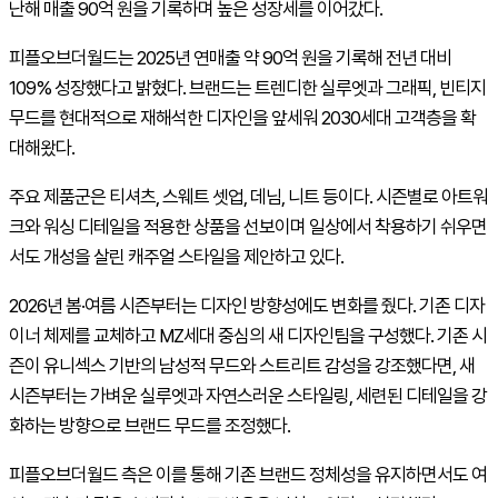
난해 매출 90억 원을 기록하며 높은 성장세를 이어갔다.
피플오브더월드는 2025년 연매출 약 90억 원을 기록해 전년 대비
109% 성장했다고 밝혔다. 브랜드는 트렌디한 실루엣과 그래픽, 빈티지
무드를 현대적으로 재해석한 디자인을 앞세워 2030세대 고객층을 확
대해왔다.
주요 제품군은 티셔츠, 스웨트 셋업, 데님, 니트 등이다. 시즌별로 아트워
크와 워싱 디테일을 적용한 상품을 선보이며 일상에서 착용하기 쉬우면
서도 개성을 살린 캐주얼 스타일을 제안하고 있다.
2026년 봄·여름 시즌부터는 디자인 방향성에도 변화를 줬다. 기존 디자
이너 체제를 교체하고 MZ세대 중심의 새 디자인팀을 구성했다. 기존 시
즌이 유니섹스 기반의 남성적 무드와 스트리트 감성을 강조했다면, 새
시즌부터는 가벼운 실루엣과 자연스러운 스타일링, 세련된 디테일을 강
화하는 방향으로 브랜드 무드를 조정했다.
피플오브더월드 측은 이를 통해 기존 브랜드 정체성을 유지하면서도 여