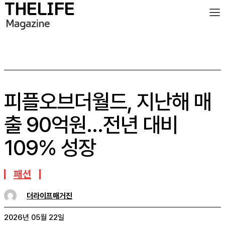
피플오브더월드, 지난해 매
출 90억원…전년 대비
109% 성장
패션
더라이프매거진
2026년 05월 22일