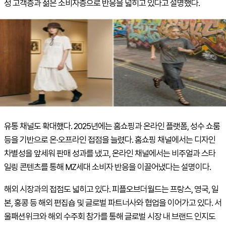
성 고객층과 젊은 소비자층으로 반응을 넓히고 있다고 설명했다.
유통 채널도 확대했다. 2025년에는 홈쇼핑과 온라인 플랫폼, 성수 쇼룸
등을 기반으로 온·오프라인 접점을 늘렸다. 홈쇼핑 채널에서는 디자인
차별성을 앞세워 판매 성과를 냈고, 온라인 채널에서는 비주얼과 스타
일링 콘텐츠를 통해 MZ세대 소비자 반응을 이끌어냈다는 설명이다.
해외 시장과의 접점도 넓히고 있다. 피플오브더월드는 프랑스, 영국, 일
본, 홍콩 등 해외 편집숍 및 글로벌 파트너사와 협업을 이어가고 있다. 서
울패션위크와 해외 수주회 참가를 통해 글로벌 시장 내 브랜드 인지도