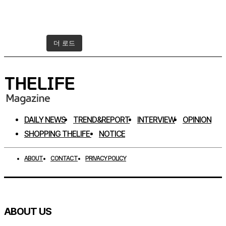
더 로드
인스타그램 팔로우하기
DAILY NEWS
TREND&REPORT
INTERVIEW
OPINION
SHOPPING THELIFE
NOTICE
ABOUT
CONTACT
PRIVACY POLICY
ABOUT US