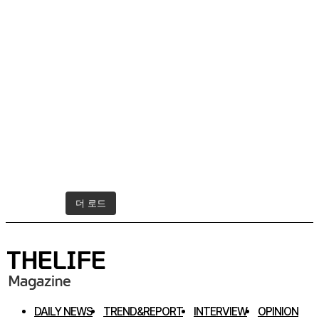
더 로드
인스타그램 팔로우하기
DAILY NEWS
TREND&REPORT
INTERVIEW
OPINION