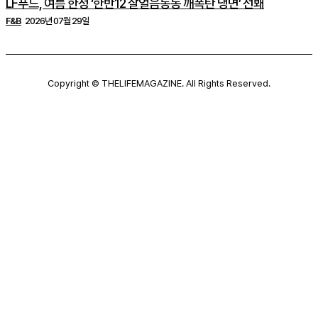
LF푸드, 여름 한정 ‘한반12 살얼음동동 깨폭탄 냉면’ 선봬
F&B
2026년 07월 29일
Copyright © THELIFEMAGAZINE. All Rights Reserved.