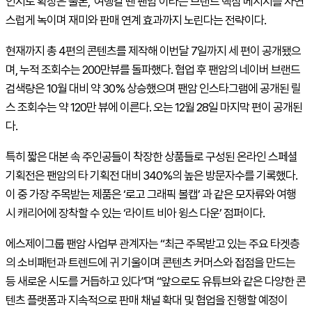
인지도 확장은 물론, ‘여행갈 땐 팬암’이라는 브랜드 핵심 메시지를 자연
스럽게 녹이며 재미와 판매 연계 효과까지 노린다는 전략이다.
현재까지 총 4편의 콘텐츠를 제작해 이번달 7일까지 세 편이 공개됐으
며, 누적 조회수는 200만뷰를 돌파했다. 협업 후 팬암의 네이버 브랜드
검색량은 10월 대비 약 30% 상승했으며 팬암 인스타그램에 공개된 릴
스 조회수는 약 120만 뷰에 이른다. 오는 12월 28일 마지막 편이 공개된
다.
특히 짧은 대본 속 주인공들이 착장한 상품들로 구성된 온라인 스페셜
기획전은 팬암의 타 기획전 대비 340%의 높은 방문자수를 기록했다.
이 중 가장 주목받는 제품은 ‘로고 그래픽 볼캡’ 과 같은 모자류와 여행
시 캐리어에 장착할 수 있는 ‘라이트 비아 윙스 다운’ 점퍼이다.
에스제이그룹 팬암 사업부 관계자는 “최근 주목받고 있는 주요 타겟층
의 소비패턴과 트렌드에 귀 기울이며 콘텐츠 커머스와 접점을 만드는
등 새로운 시도를 거듭하고 있다”며 “앞으로도 유튜브와 같은 다양한 콘
텐츠 플랫폼과 지속적으로 판매 채널 확대 및 협업을 진행할 예정이