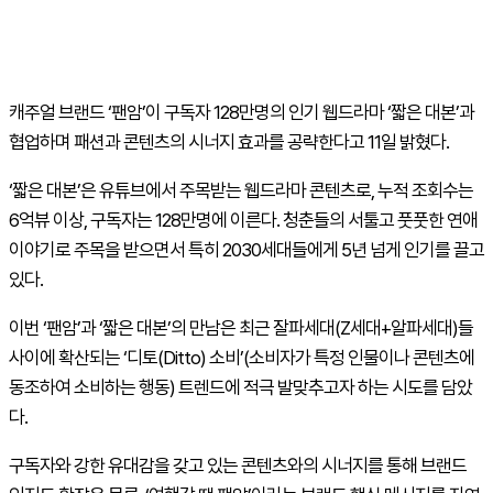
캐주얼 브랜드 ‘팬암’이 구독자 128만명의 인기 웹드라마 ‘짧은 대본’과
협업하며 패션과 콘텐츠의 시너지 효과를 공략한다고 11일 밝혔다.
‘짧은 대본’은 유튜브에서 주목받는 웹드라마 콘텐츠로, 누적 조회수는
6억뷰 이상, 구독자는 128만명에 이른다. 청춘들의 서툴고 풋풋한 연애
이야기로 주목을 받으면서 특히 2030세대들에게 5년 넘게 인기를 끌고
있다.
이번 ‘팬암’과 ‘짧은 대본’의 만남은 최근 잘파세대(Z세대+알파세대)들
사이에 확산되는 ‘디토(Ditto) 소비’(소비자가 특정 인물이나 콘텐츠에
동조하여 소비하는 행동) 트렌드에 적극 발맞추고자 하는 시도를 담았
다.
구독자와 강한 유대감을 갖고 있는 콘텐츠와의 시너지를 통해 브랜드