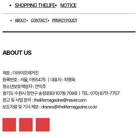
SHOPPING THELIFE
NOTICE
ABOUT
CONTACT
PRIVACY POLICY
ABOUT US
제호 : 더라이프매거진
등록번호 : 서울, 아55475 ㅣ대표자 : 최명옥
청소년보호책임자 : 안익주
경기도 수원시 장안구 송정로83 107동 709호ㅣTEL: 070) 8711-7707
광고 및 사업 문의 : thelifemagazine@naver.com
보도자료 및 기사 제보 : dnews@thelifemagazine.co.kr