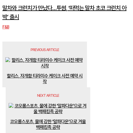
말차와 크런치가 만났다…투썸, ‘떠먹는 말차 초코 크런치 아
박’ 출시
F&B
PREVIOUS ARTICLE
할리스, 자개함 티라미수 케이크 사전 예약 시
작
NEXT ARTICLE
코오롱스포츠, 물에 강한 ‘알파다운’으로 겨울
백패킹족 공략