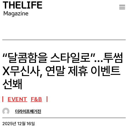
“달콤함을 스타일로”…투썸
X무신사, 연말 제휴 이벤트
선봬
EVENT
F&B
더라이프매거진
2025년 12월 16일