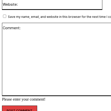
Websi
Save my name, email, and website in this browser for the next time I 
Please enter your comment!