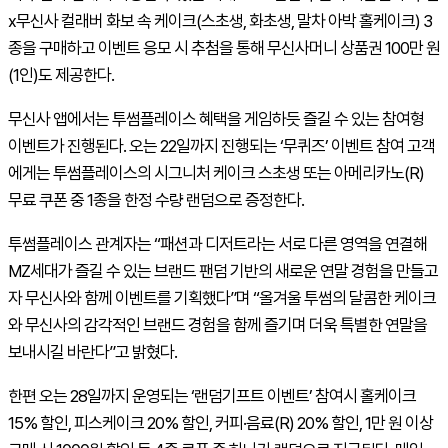
x무신사 컬래버 화보 속 케이크(스초생, 화초생, 말차 아박 홀케이크) 3
종을 구매하고 이벤트 응모 시 추첨을 통해 무신사머니 상품권 100만 원
(1인)도 제공한다.
무신사 앱에서는 투썸플레이스 혜택을 게임하듯 즐길 수 있는 참여형
이벤트가 진행된다. 오는 22일까지 진행되는 ‘무퀴즈’ 이벤트 참여 고객
에게는 투썸플레이스의 시그니처 케이크 스초생 또는 아메리카노(R)
무료 쿠폰 중 1종을 한정 수량 랜덤으로 증정한다.
투썸플레이스 관계자는 “패션과 디저트라는 서로 다른 영역을 연결해
MZ
세대가 즐길 수 있는 브랜드 팬덤 기반의 새로운 연말 경험을 만들고
자 무신사와 함께 이벤트를 기획했다”며 “올겨울 투썸의 달콤한 케이크
와 무신사의 감각적인 브랜드 경험을 함께 즐기며 더욱 특별한 연말을
보내시길 바란다”고 밝혔다.
한편 오는 28일까지 운영되는 ‘랜덤기프트 이벤트’ 참여시 홀케이크
15% 할인, 피스케이크 20% 할인, 커피·음료(R) 20% 할인, 1만 원 이상