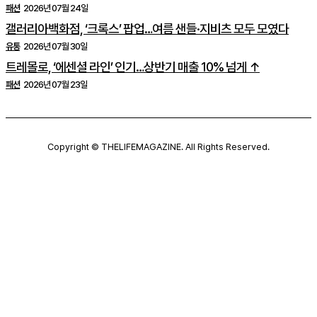
패션
2026년 07월 24일
갤러리아백화점, ‘크록스’ 팝업…여름 샌들·지비츠 모두 모였다
유통
2026년 07월 30일
트레몰로, ‘에센셜 라인’ 인기…상반기 매출 10% 넘게 ↑
패션
2026년 07월 23일
Copyright © THELIFEMAGAZINE. All Rights Reserved.