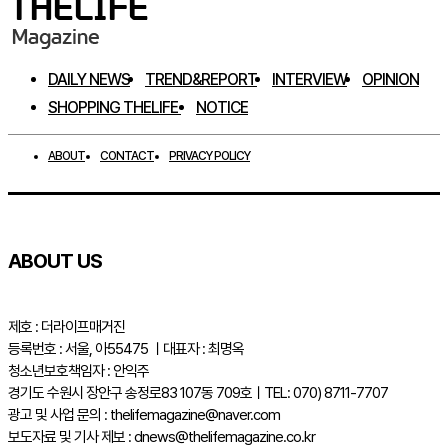
DAILY NEWS
TREND&REPORT
INTERVIEW
OPINION
SHOPPING THELIFE
NOTICE
ABOUT
CONTACT
PRIVACY POLICY
ABOUT US
제호 : 더라이프매거진
등록번호 : 서울, 아55475 ㅣ대표자 : 최명옥
청소년보호책임자 : 안익주
경기도 수원시 장안구 송정로83 107동 709호ㅣTEL: 070) 8711-7707
광고 및 사업 문의 : thelifemagazine@naver.com
보도자료 및 기사 제보 : dnews@thelifemagazine.co.kr