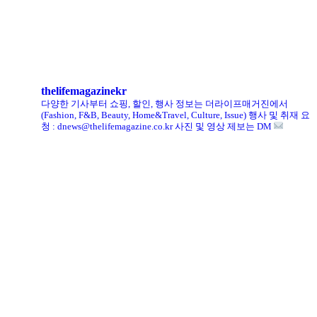
킨, ‘유니크 로퍼’ 한정판 총 60켤레 단독 판매
thelifemagazinekr
다양한 기사부터 쇼핑, 할인, 행사 정보는 더라이프매거진에서
(Fashion, F&B, Beauty, Home&Travel, Culture, Issue)
행사 및 취재 요
청 : dnews@thelifemagazine.co.kr
사진 및 영상 제보는 DM