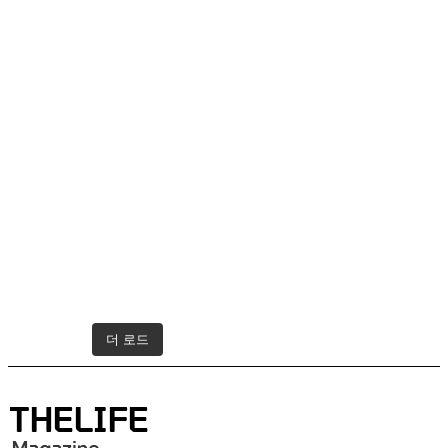
더 로드
인스타그램 팔로우하기