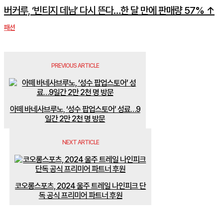
버커루, ‘빈티지 데님’ 다시 뜬다…한 달 만에 판매량 57% ↑
패션
PREVIOUS ARTICLE
아떼 바네사브루노, ‘성수 팝업스토어’ 성료…9
일간 2만 2천 명 방문
NEXT ARTICLE
코오롱스포츠, 2024 울주 트레일 나인피크 단
독 공식 프리미어 파트너 후원