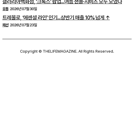
갤러리아백화점, ‘크록스’ 팝업…여름 샌들·지비츠 모두 모였다
유통
2026년 07월 30일
트레몰로, ‘에센셜 라인’ 인기…상반기 매출 10% 넘게 ↑
패션
2026년 07월 23일
Copyright © THELIFEMAGAZINE. All Rights Reserved.