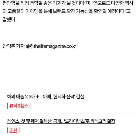
편안함을 직접 경험할 좋은 기회가 될 것이다”며 “앞으로도 다양한 행사
와 고품질의 아이템을 통해 브랜드 확장 가능성을 확인할 예정이다”고
말했다.
안익주 기자 aij@thelifemagazine.co.kr
주간뉴스 TOP5
해외 매출 2.3배↑…아떼, ‘현지화 전략’ 결실
뷰티&헬스
레인스, 첫 ‘풋웨어 컬렉션’ 공개…’드라이부츠’로 카테고리 확장
패션