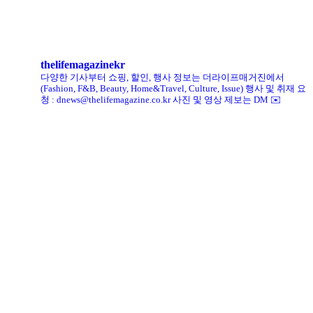
킨, ‘유니크 로퍼’ 한정판 총 60켤레 단독 판매
thelifemagazinekr
다양한 기사부터 쇼핑, 할인, 행사 정보는 더라이프매거진에서
(Fashion, F&B, Beauty, Home&Travel, Culture, Issue)
행사 및 취재 요
청 : dnews@thelifemagazine.co.kr
사진 및 영상 제보는 DM ✉️