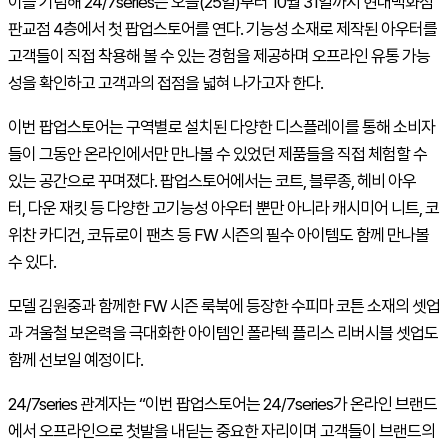
이를 기념해 24/7series는 오늘(25일)부터 10월 31일까지 현대백화점
판교점 4층에서 첫 팝업스토어를 연다. 기능성 소재로 제작된 아우터를
고객들이 직접 착용해 볼 수 있는 경험을 제공하며 오프라인 유통 가능
성을 확인하고 고객과의 접점을 넓혀 나가고자 한다.
이번 팝업스토어는 구역별로 설치된 다양한 디스플레이를 통해 소비자
들이 그동안 온라인에서만 만나볼 수 있었던 제품들을 직접 체험할 수
있는 공간으로 꾸며졌다. 팝업스토어에서는 코트, 블루종, 헤비 아우
터, 다운 재킷 등 다양한 고기능성 아우터 뿐만 아니라 캐시미어 니트, 코
위찬 카디건, 코듀로이 팬츠 등 FW 시즌의 필수 아이템도 함께 만나볼
수 있다.
모델 김원중과 함께한 FW 시즌 룩북에 등장한 수피마 코튼 소재의 셋업
과 겨울철 보온력을 극대화한 아이템인 폴라텍 플리스 리버시블 셋업도
함께 선보일 예정이다.
24/7series 관계자는 “이번 팝업스토어는 24/7series가 온라인 브랜드
에서 오프라인으로 첫발을 내딛는 중요한 자리이며 고객들이 브랜드의