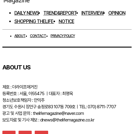
DAILY NEWS
TREND&REPORT
INTERVIEW
OPINION
SHOPPING THELIFE
NOTICE
ABOUT
CONTACT
PRIVACY POLICY
ABOUT US
제호 : 더라이프매거진
등록번호 : 서울, 아55475 ㅣ대표자 : 최명옥
청소년보호책임자 : 안익주
경기도 수원시 장안구 송정로83 107동 709호ㅣTEL: 070) 8711-7707
광고 및 사업 문의 : thelifemagazine@naver.com
보도자료 및 기사 제보 : dnews@thelifemagazine.co.kr