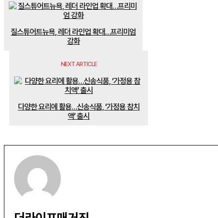
질스튜어트뉴욕, 레더 라인업 확대…프리미엄
강화
NEXT ARTICLE
다양한 요리에 활용…신송식품, ‘가정용 참치
액’ 출시
더라이프매거진