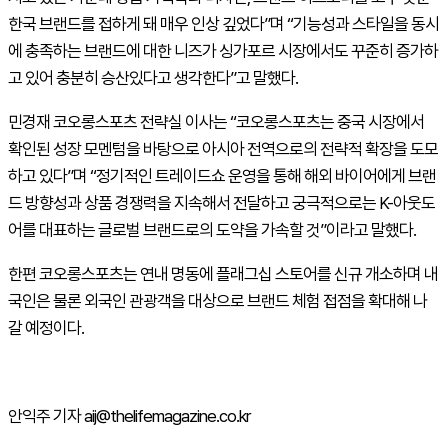
한국 브랜드를 접하게 돼 매우 인상 깊었다”며 “기능성과 스타일을 동시
에 충족하는 브랜드에 대한 니즈가 싱가포르 시장에서도 꾸준히 증가하
고 있어 충분히 승산있다고 생각한다”고 말했다.
민경재 코오롱스포츠 전략실 이사는 “코오롱스포츠는 중국 시장에서
확인된 성장 모멘텀을 바탕으로 아시아 전역으로의 전략적 확장을 도모
하고 있다”며 “정기적인 트레이드쇼 운영을 통해 해외 바이어에게 브랜
드 방향성과 상품 경쟁력을 지속해서 전달하고 궁극적으로는
K-
아웃도
어를 대표하는 글로벌 브랜드로의 도약을 가속할 것”이라고 말했다.
한편 코오롱스포츠는 연내 명동에 플래그십 스토어를 신규 개소하며 내
국인은 물론 외국인 관광객을 대상으로 브랜드 체험 접점을 확대해 나
갈 예정이다.
안익주 기자 aij@thelifemagazine.co.kr