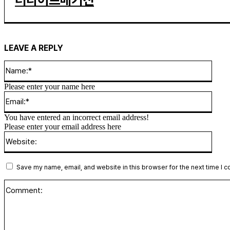
LEAVE A REPLY
Name
Please enter your name here
Email
You have entered an incorrect email address!
Please enter your email address here
Websi
Save my name, email, and website in this browser for the next time I 