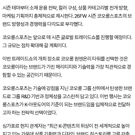
시즌 테마부터 소재 운용 전략, 컬러 구성, 상품 카테고리별 전개 방향,
마케팅 기획까지 총체적으로 제시한다. 26
FW
시즌 코오롱스포츠의 브
랜드 방향성과 경쟁력을 다각도로 부각했다.
코오롱스포츠는 앞으로 매 시즌 글로벌 트레이드쇼를 진행할 예정이다.
그 규모는 점차 확대해 갈 계획이다.
이번 트레이드쇼의 개최 장소로 코오롱 원앤온리 타워를 선택한 것은
코오롱이라는 브랜드가 가진 헤리티지와 기술력을 가장 직관적으로 경
험할 수 있는 공간이기 때문이다.
코오롱스포츠는 기술에 강점을 지닌 코오롱 그룹 산하에서 탄생한 브랜
드로 그룹 R&D 기반과 정체성을 고스란히 담고 있다. 이번 행사는 코오
롱스포츠가
K-
아웃도어의 기준이 되는 브랜드임을 입체적으로 전달하
고자 하는 전략적 선택이었다.
싱가포르 현지 관계자는 “최근
K-
콘텐츠의 위상이 전 세계적으로 높아
지고 있는 가운데 상품 기획력과 디자인, 브랜드 히스토리를 고루 갖춘