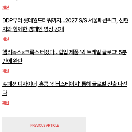
패션
DDP부터 롯데월드타워까지…2027 S/S 서울패션위크, 신현
지와 함께한 캠페인 영상 공개
패션
헬리녹스×크록스 터졌다…협업 제품 ‘퀵 트레일 클로그’ 5분
만에 완판
패션
K-패션 디자이너, 홍콩 ‘센터스테이지’ 통해 글로벌 진출 나선
다
패션
PREVIOUS ARTICLE