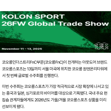
코오롱인더스트리
FnC
부문(코오롱
FnC
)이 전개하는 아웃도어 브랜드
코오롱스포츠는 13일까지 서울 마곡에 위치한 코오롱 원앤온리타워에
서 첫 번째 글로벌 수주회를 진행한다.
이번 수주회는 코오롱스포츠가 가장 적극적으로 시장 확장에 나서고 있
는 중국과 일본, 싱가포르의 바이어를 대상으로 기획됐다. 국내 주요 편
집숍 관계자들에게도 2026년도 가을/겨울 코오롱스포츠 상품을 미리
선보이게 됐다.