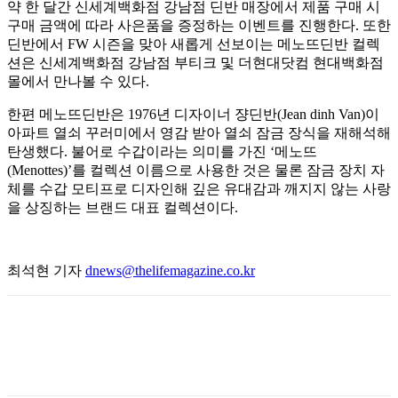
약 한 달간 신세계백화점 강남점 딘반 매장에서 제품 구매 시
구매 금액에 따라 사은품을 증정하는 이벤트를 진행한다. 또한
딘반에서 FW 시즌을 맞아 새롭게 선보이는 메노뜨딘반 컬렉
션은 신세계백화점 강남점 부티크 및 더현대닷컴 현대백화점
몰에서 만나볼 수 있다.
한편 메노뜨딘반은 1976년 디자이너 쟝딘반(Jean dinh Van)이
아파트 열쇠 꾸러미에서 영감 받아 열쇠 잠금 장식을 재해석해
탄생했다. 불어로 수갑이라는 의미를 가진 ‘메노뜨
(Menottes)’를 컬렉션 이름으로 사용한 것은 물론 잠금 장치 자
체를 수갑 모티프로 디자인해 깊은 유대감과 깨지지 않는 사랑
을 상징하는 브랜드 대표 컬렉션이다.
최석현 기자
dnews@thelifemagazine.co.kr