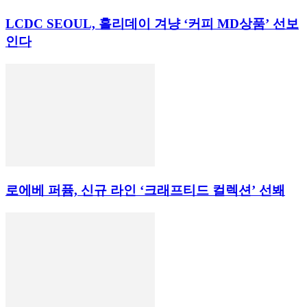
LCDC SEOUL, 홀리데이 겨냥 ‘커피 MD상품’ 선보
인다
로에베 퍼퓸, 신규 라인 ‘크래프티드 컬렉션’ 선봬