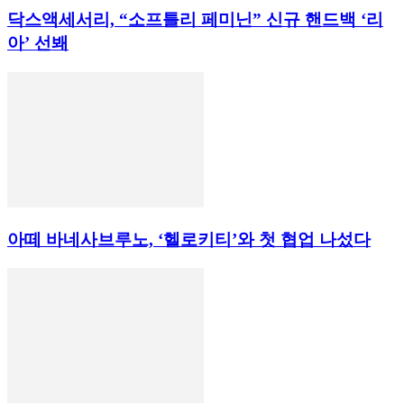
닥스액세서리, “소프틀리 페미닌” 신규 핸드백 ‘리
아’ 선봬
아떼 바네사브루노, ‘헬로키티’와 첫 협업 나섰다