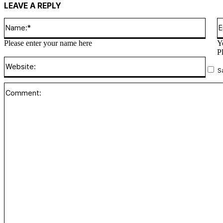
LEAVE A REPLY
Name
Please enter your name here
Y
P
Websi
S