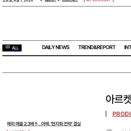
금요일, 8월 7, 2026
ABOUT
CONTACT
MY ACCOUNT
DAILY NEWS
TREND&REPORT
IN
ALL
아르켓
주간뉴스 TOP5
PROD
해외 매출 2.3배↑…아떼, ‘현지화 전략’ 결실