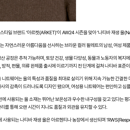
일 브랜드 ‘아르켓(ARKET)’이 AW24 시즌을 맞아 ‘나티바 재생 울(NATI
는 자연스러운 아름다움을 선사하는 브라운 컬러 팔레트의 남성, 여성 제
산 공정은 추적 가능하며, 토양 건강, 생물 다양성, 동물과 노동자의 복지에
 방적, 편물, 의류 완제품 출시에 이르기까지 전 단계에 걸쳐 나티바 표준
울 니트웨어는 울의 특성과 품질을 최대로 살리기 위해 지속 가능한 간결한
원사의 감촉이 드러나도록 디자인 됐으며, 여성용 니트웨어는 편안하고 심플
렉션에 사용되는 울 소재는 뛰어난 보온성과 우수한 내구성을 갖고 있다는 평
리를 통해 오랜 시간이 지나도 품질과 외관을 유지할 수 있다.
 사용되는 나티바 재생 울은 아르헨티나 농장에서 생산되며 ‘RWS(Responsibl