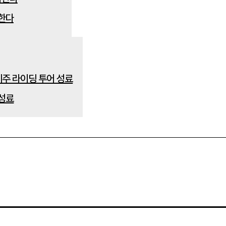
략한다
 성료