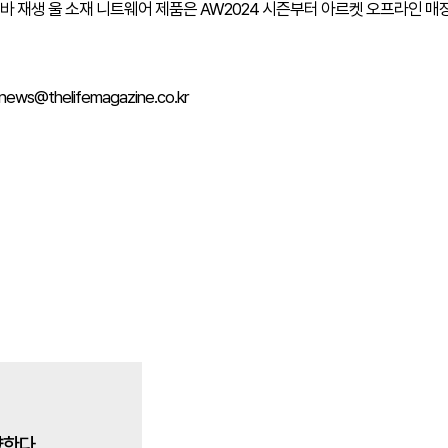
 재생 울 소재 니트웨어 제품은 AW2024 시즌부터 아르켓 오프라인 매장
ws@thelifemagazine.co.kr