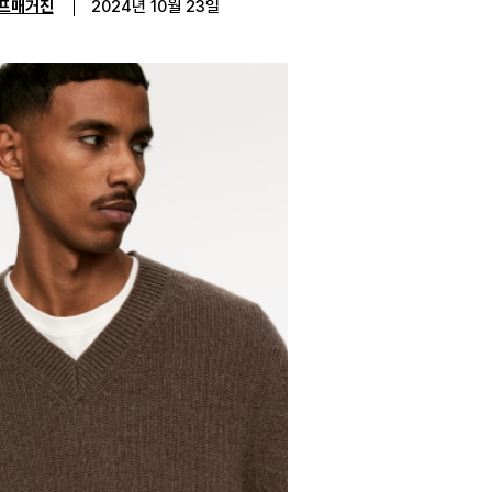
프매거진
2024년 10월 23일