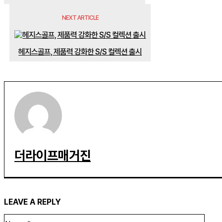
NEXT ARTICLE
헤지스골프, 제품력 강화한 S/S 컬렉션 출시
더라이프매거진
LEAVE A REPLY
Name