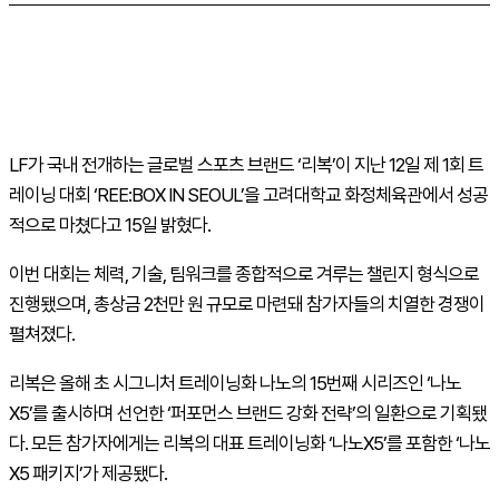
LF가 국내 전개하는 글로벌 스포츠 브랜드 ‘리복’이 지난 12일 제 1회 트
레이닝 대회 ‘REE:BOX IN SEOUL’을 고려대학교 화정체육관에서 성공
적으로 마쳤다고 15일 밝혔다.
이번 대회는 체력, 기술, 팀워크를 종합적으로 겨루는 챌린지 형식으로
진행됐으며, 총상금 2천만 원 규모로 마련돼 참가자들의 치열한 경쟁이
펼쳐졌다.
리복은 올해 초 시그니처 트레이닝화 나노의 15번째 시리즈인 ‘나노
X5’를 출시하며 선언한 ‘퍼포먼스 브랜드 강화 전략’의 일환으로 기획됐
다. 모든 참가자에게는 리복의 대표 트레이닝화 ‘나노X5’를 포함한 ‘나노
X5 패키지’가 제공됐다.