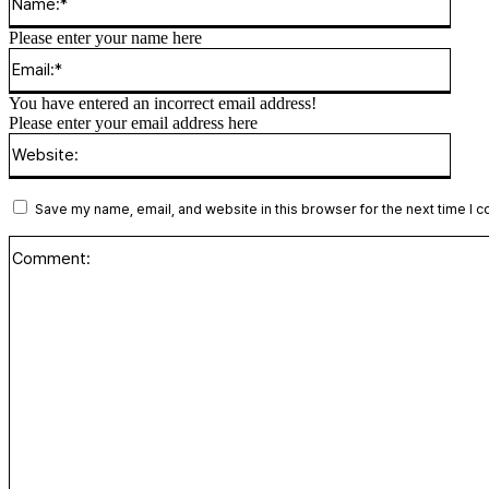
Please enter your name here
Email
You have entered an incorrect email address!
Please enter your email address here
Websi
Save my name, email, and website in this browser for the next time I 