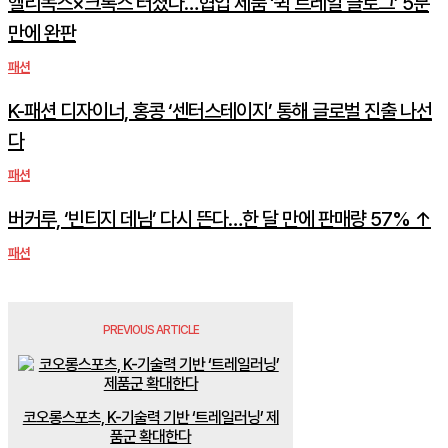
헬리녹스×크록스 터졌다…협업 제품 ‘퀵 트레일 클로그’ 5분
만에 완판
패션
K-패션 디자이너, 홍콩 ‘센터스테이지’ 통해 글로벌 진출 나선
다
패션
버커루, ‘빈티지 데님’ 다시 뜬다…한 달 만에 판매량 57% ↑
패션
PREVIOUS ARTICLE
코오롱스포츠, K-기술력 기반 ‘트레일러닝’ 제
품군 확대한다