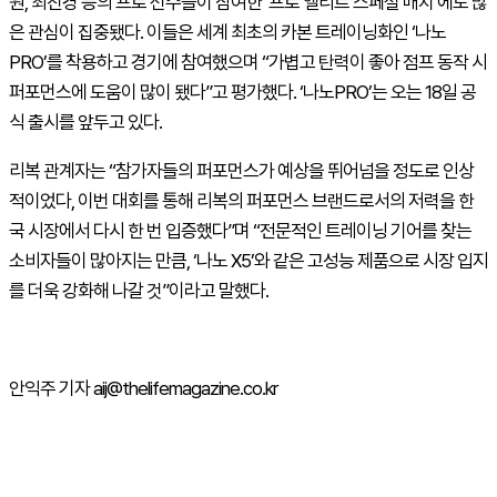
원, 최진경 등의 프로 선수들이 참여한 ‘프로 엘리트 스페셜 매치’에도 많
은 관심이 집중됐다. 이들은 세계 최초의 카본 트레이닝화인 ‘나노
PRO’를 착용하고 경기에 참여했으며 “가볍고 탄력이 좋아 점프 동작 시
퍼포먼스에 도움이 많이 됐다”고 평가했다. ‘나노PRO’는 오는 18일 공
식 출시를 앞두고 있다.
리복 관계자는 “참가자들의 퍼포먼스가 예상을 뛰어넘을 정도로 인상
적이었다, 이번 대회를 통해 리복의 퍼포먼스 브랜드로서의 저력을 한
국 시장에서 다시 한 번 입증했다”며 “전문적인 트레이닝 기어를 찾는
소비자들이 많아지는 만큼, ‘나노 X5’와 같은 고성능 제품으로 시장 입지
를 더욱 강화해 나갈 것”이라고 말했다.
안익주 기자 aij@thelifemagazine.co.kr