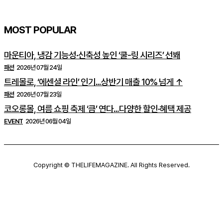
MOST POPULAR
마운티아, 냉감 기능성·신축성 높인 ‘쿨-링 시리즈’ 선봬
패션
2026년 07월 24일
트레몰로, ‘에센셜 라인’ 인기…상반기 매출 10% 넘게 ↑
패션
2026년 07월 23일
코오롱몰, 여름 쇼핑 축제 ‘큼’ 연다…다양한 할인·혜택 제공
EVENT
2026년 06월 04일
Copyright © THELIFEMAGAZINE. All Rights Reserved.