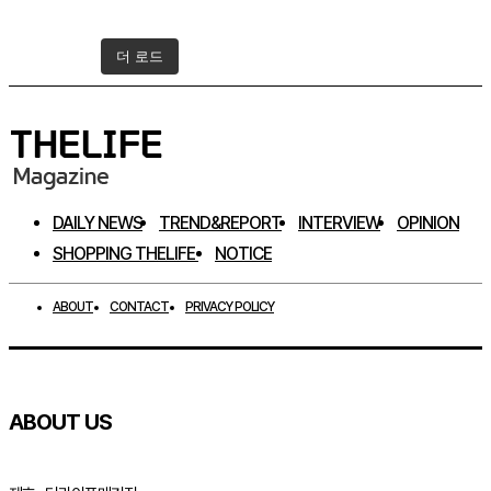
더 로드
인스타그램 팔로우하기
DAILY NEWS
TREND&REPORT
INTERVIEW
OPINION
SHOPPING THELIFE
NOTICE
ABOUT
CONTACT
PRIVACY POLICY
ABOUT US