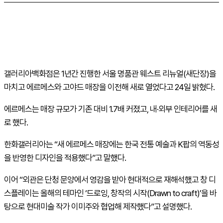
갤러리아백화점은 1년간 진행한 서울 명품관 웨스트 리뉴얼(새단장)을
마치고 에르메스와 고야드 매장을 이전해 새로 열었다고 24일 밝혔다.
에르메스는 매장 규모가 기존 대비 1.7배 커졌고, 내·외부 인테리어를 새
로 했다.
한화갤러리아는 “새 에르메스 매장에는 한국 전통 예술과 K팝의 역동성
을 반영한 디자인을 적용했다”고 말했다.
이어 “외관은 단청 문양에서 영감을 받아 현대적으로 재해석했고 창 디
스플레이는 올해의 테마인 ‘드로잉, 창작의 시작(
Drawn
to
craft
)’을 바
탕으로 현대미술 작가 이미주와 협업해 제작했다”고 설명했다.