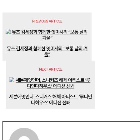
PREVIOUS ARTICLE
뮤즈 김세정과 함께한 잇미샤의 “보통 날의 겨
울”
NEXT ARTICLE
세븐에잇언더, 스니커즈 해체 아티스트 ‘루디인
다하우스’ 에디션 선봬