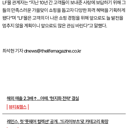
LF몰 관계자는 “지난 10년 간 고객들이 보내준 사랑에 보답하기 위해 그
들의 만족스러운 가을맞이 쇼핑을 돕고자 다양한 파격 혜택을 기획하게
됐다”며 “LF몰은 고객의 더 나은 쇼핑 경험을 위해 앞으로도 늘 발전을
멈추지 않을 계획이니 앞으로도 많은 관심 바란다”고 말했다.
최석현 기자 dnews@thelifemagazine.co.kr
주간뉴스 TOP5
해외 매출 2.3배↑…아떼, ‘현지화 전략’ 결실
뷰티&헬스
레인스, 첫 ‘풋웨어 컬렉션’ 공개…’드라이부츠’로 카테고리 확장