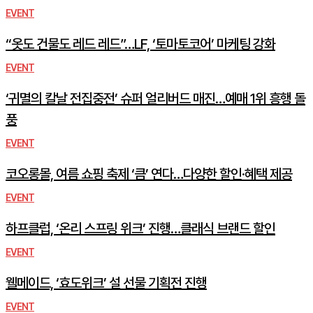
EVENT
“옷도 건물도 레드 레드”…LF, ‘토마토코어’ 마케팅 강화
EVENT
‘귀멸의 칼날 전집중전’ 슈퍼 얼리버드 매진…예매 1위 흥행 돌
풍
EVENT
코오롱몰, 여름 쇼핑 축제 ‘큼’ 연다…다양한 할인·혜택 제공
EVENT
하프클럽, ‘온리 스프링 위크’ 진행…클래식 브랜드 할인
EVENT
웰메이드, ‘효도위크’ 설 선물 기획전 진행
EVENT