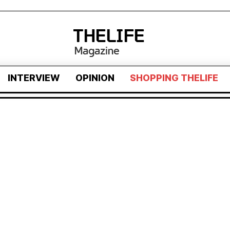
INTERVIEW
OPINION
SHOPPING THELIFE
TERVIEW
OPINION
SHOPPING THELIFE
NOTICE