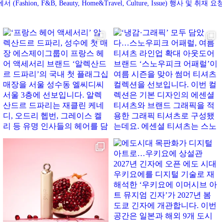
에서
(Fashion, F&B, Beauty, Home&Travel, Culture, Issue)
행사 및 취재 요청 : d