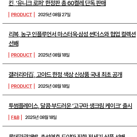
킨, ‘유니크 로퍼’ 한정판 총 60켤레 단독 판매
PRODUCT
2025년 08월 27일
리복, 농구 인플루언서 마스터욱·삼성 썬더스와 협업 컬렉션
선봬
PRODUCT
2025년 08월 18일
갤러리아百, 고야드 한정 색상 신상품 국내 최초 공개
PRODUCT
2025년 08월 18일
투썸플레이스, 달콤·부드러운 ‘고구마 생크림 케이크’ 출시
F&B
2025년 08월 18일