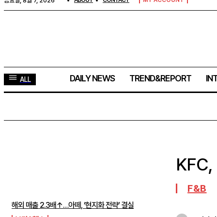
금요일, 8월 7, 2026
ABOUT
CONTACT
MY ACCOUNT
DAILY NEWS
TREND&REPORT
IN
ALL
KFC
주간뉴스 TOP5
F&B
해외 매출 2.3배↑…아떼, ‘현지화 전략’ 결실