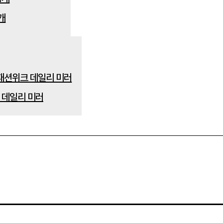
개
 데일리 미러