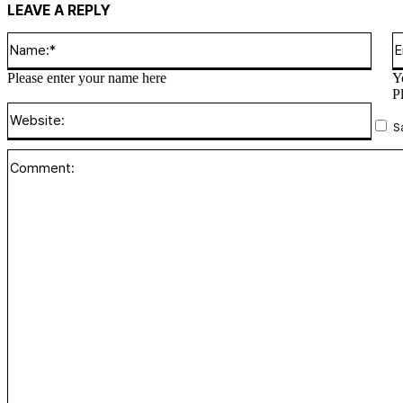
LEAVE A REPLY
Name
Please enter your name here
Y
P
Websi
S