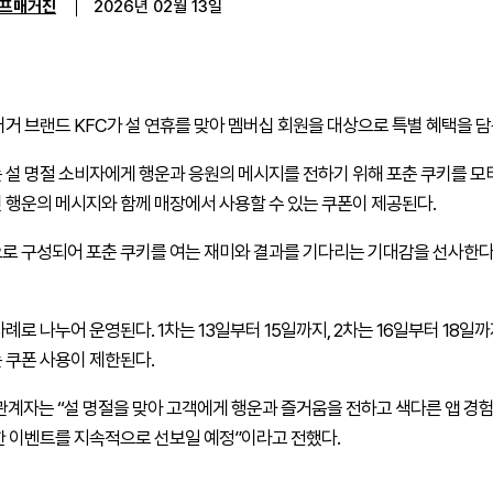
프매거진
2026년 02월 13일
버거 브랜드
KFC
가 설 연휴를 맞아 멤버십 회원을 대상으로 특별 혜택을 담
 설 명절 소비자에게 행운과 응원의 메시지를 전하기 위해 포춘 쿠키를 모티
 행운의 메시지와 함께 매장에서 사용할 수 있는 쿠폰이 제공된다.
로 구성되어 포춘 쿠키를 여는 재미와 결과를 기다리는 기대감을 선사한다. 
례로 나누어 운영된다. 1차는 13일부터 15일까지, 2차는 16일부터 18일까
 쿠폰 사용이 제한된다.
관계자는 “설 명절을 맞아 고객에게 행운과 즐거움을 전하고 색다른 앱 경
한 이벤트를 지속적으로 선보일 예정”이라고 전했다.