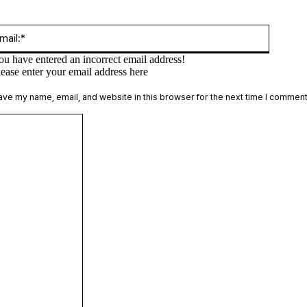
:*
Email:*
ou have entered an incorrect email address!
lease enter your email address here
te:
ave my name, email, and website in this browser for the next time I comment
Comment: