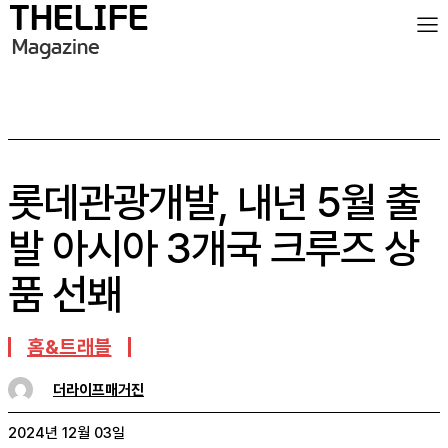
롯데관광개발, 내년 5월 출
발 아시아 3개국 크루즈 상
품 선봬
홈&트래블
더라이프매거진
2024년 12월 03일