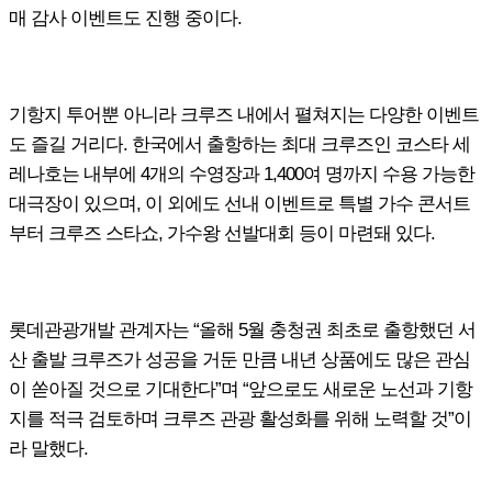
매 감사 이벤트도 진행 중이다
.
기항지 투어뿐 아니라 크루즈 내에서 펼쳐지는 다양한 이벤트
도 즐길 거리다
.
한국에서 출항하는 최대 크루즈인 코스타 세
레나호는 내부에
4
개의 수영장과
1,400
여 명까지 수용 가능한
대극장이 있으며
,
이 외에도 선내 이벤트로 특별 가수 콘서트
부터 크루즈 스타쇼
,
가수왕 선발대회 등이 마련돼 있다
.
롯데관광개발 관계자는 “올해
5
월 충청권 최초로 출항했던 서
산 출발 크루즈가 성공을 거둔 만큼 내년 상품에도 많은 관심
이 쏟아질 것으로 기대한다”며 “앞으로도 새로운 노선과 기항
지를 적극 검토하며 크루즈 관광 활성화를 위해 노력할 것”이
라 말했다
.