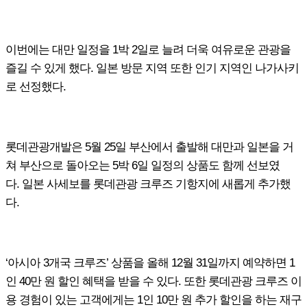
이번에는 대만 일정을
1
박
2
일로 늘려 더욱 여유로운 관광을
즐길 수 있게 했다
.
일본 방문 지역 또한 인기 지역인 나가사키
로 선정했다
.
롯데관광개발은
5
월
25
일 부산에서 출발해 대만과 일본을 거
쳐 부산으로 돌아오는
5
박
6
일 일정의 상품도 함께 선보였
다
.
일본 사세보를 롯데관광 크루즈 기항지에 새롭게 추가했
다
.
‘아시아
3
개국 크루즈’ 상품을 올해
12
월
31
일까지 예약하면
1
인
40
만 원 할인 혜택을 받을 수 있다
.
또한 롯데관광 크루즈 이
용 경험이 있는 고객에게는
1
인
10
만 원 추가 할인을 하는 재구