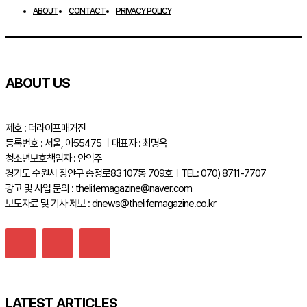
ABOUT
CONTACT
PRIVACY POLICY
ABOUT US
제호 : 더라이프매거진
등록번호 : 서울, 아55475 ㅣ대표자 : 최명옥
청소년보호책임자 : 안익주
경기도 수원시 장안구 송정로83 107동 709호ㅣTEL: 070) 8711-7707
광고 및 사업 문의 : thelifemagazine@naver.com
보도자료 및 기사 제보 : dnews@thelifemagazine.co.kr
LATEST ARTICLES