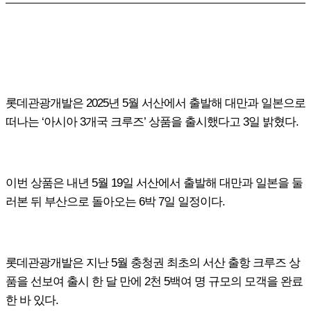
롯데관광개발은
2025
년
5
월 서산에서 출발해 대만과 일본으로
떠나는 ‘아시아
3
개국 크루즈’ 상품을 출시했다고
3
일 밝혔다
.
이번 상품은 내년
5
월
19
일 서산에서 출발해 대만과 일본을 둘
러본 뒤 부산으로 돌아오는
6
박
7
일 일정이다
.
롯데관광개발은 지난
5
월 충청권 최초의 서산 출항 크루즈 상
품을 선보여 출시 한 달 만에
2
천
5
백여 명 규모의 모객을 완료
한 바 있다
.