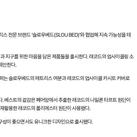
스 전문 브랜드 ‘슬로우베드(SLOU BED)’와 협업해 지속 가능성을 테
한 휴식과 지구를 위한 마음을 담은 제품들을 출시한다. 래코드의 업사이클링 소
제안한다.
 슬리퍼는 슬로우베드의 매트리스 여분과 래코드의 업사이클 카시트 커버로
다. 베스트의 겉감은 폐어망에서 추출한 래코드의 나일론 타프트 원단이
 재활용한 래코드의 폴리에스터 원단이 사용됐다.
구성이 좋으면서도 유니크한 디자인으로 출시됐다.