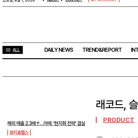
금요일, 8월 7, 2026
ABOUT
CONTACT
MY ACCOUNT
DAILY NEWS
TREND&REPORT
IN
ALL
래코드, 
주간뉴스 TOP5
PRODUCT
해외 매출 2.3배↑…아떼, ‘현지화 전략’ 결실
뷰티&헬스