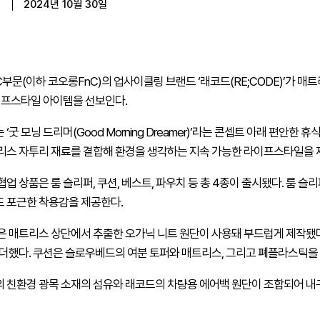
2024년 10월 30일
문(이하 코오롱FnC)의 업사이클링 브랜드 ‘래코드(RE;CODE)’가 매트리
이프스타일 아이템을 선보인다.
굿 모닝 드리머(Good Morning Dreamer)’라는 콘셉트 아래 편안
리스 자투리 재료를 결합해 환경을 생각하는 지속 가능한 라이프스타일을 
업 상품은 룸 슬리퍼, 쿠션, 베스트, 파우치 등 총 4종이 출시됐다. 룸
 포근한 착용감을 제공한다.
은 매트리스 상단에서 추출한 오가닉 니트 원단이 사용돼 부드럽게 제작됐
 더했다. 쿠션은 슬로우베드의 여분 토퍼와 매트리스, 그리고 폐플라스틱을
 친환경 광목 소재의 섬유와 래코드의 차량용 에어백 원단이 조합되어 내