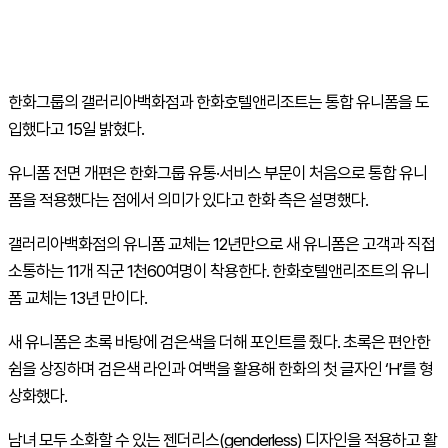
한화그룹의 갤러리아백화점과 한화호텔앤리조트는 통합 유니폼을 도
입했다고 15일 밝혔다.
유니폼 전면 개편은 한화그룹 유통·서비스 부문이 처음으로 통합 유니
폼을 적용했다는 점에서 의미가 있다고 한화 측은 설명했다.
갤러리아백화점의 유니폼 교체는 12년만으로 새 유니폼은 고객과 직접
소통하는 11개 직군 1천60여명이 착용한다. 한화호텔앤리조트의 유니
폼 교체는 13년 만이다.
새 유니폼은 초록 바탕에 검은색을 더해 포인트를 줬다. 초록은 편안한
쉼을 상징하며 검은색 라인과 여백을 활용해 한화의 첫 글자인 ‘H’를 형
상화했다.
남녀 모두 소화할 수 있는 젠더리스(genderless) 디자인을 적용하고 활