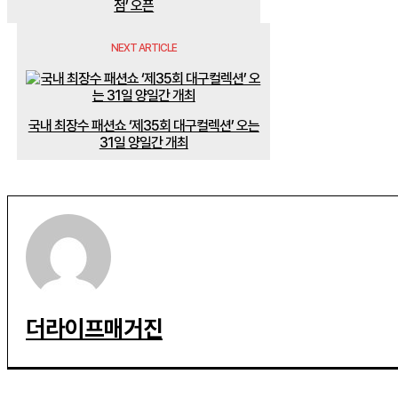
점’ 오픈
NEXT ARTICLE
국내 최장수 패션쇼 ‘제35회 대구컬렉션’ 오는
31일 양일간 개최
더라이프매거진