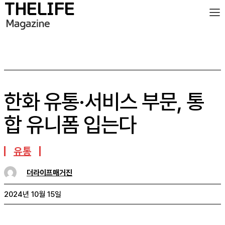
한화 유통·서비스 부문, 통
합 유니폼 입는다
유통
더라이프매거진
2024년 10월 15일