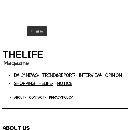
더 로드
인스타그램 팔로우하기
DAILY NEWS
TREND&REPORT
INTERVIEW
OPINION
SHOPPING THELIFE
NOTICE
ABOUT
CONTACT
PRIVACY POLICY
ABOUT US