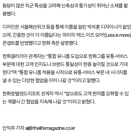
동량이 많은 직군 특성을 고려해 신축성과 통기성이 뛰어난 소재를 활
용했다.
디자인은 서울패션위크 등을 통해 이름을 알린 박석훈 디자이너가 맡았
으며, 간결한 것이 더 아름답다는 의미의 ‘레스 이즈 모어'(Less is more)
콘셉트를 반영했다고 한화 측은 설명했다.
한화갤러리아 관계자는 “통합 유니폼 도입으로 한화그룹 유통·서비스
부문에 대한 고객 인지도나 브랜드 통일성이 한층 높아질 것으로 기대
한다”며 “통합 유니폼 적용을 시작으로 유통·서비스 부문 내 시너지를
낼 수 있는 다양한 협업을 이어 나갈 것”이라고 말했다.
한화호텔앤드리조트 관계자 역시 “앞으로도 고객 편의를 강화할 수 있
는 계열사 간 협업을 지속해 나갈 것”이라고 밝혔다.
안익주 기자 aij@thelifemagazine.co.kr