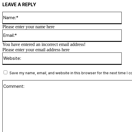
LEAVE A REPLY
Name
Please enter your name here
Email
You have entered an incorrect email address!
Please enter your email address here
Websi
Save my name, email, and website in this browser for the next time I 