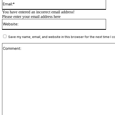
Email
You have entered an incorrect email address!
Please enter your email address here
Websi
Save my name, email, and website in this browser for the next time I 