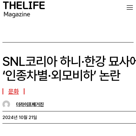
SNL코리아 하니·한강 묘사
‘인종차별·외모비하’ 논란
문화
더라이프매거진
2024년 10월 21일