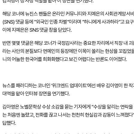
김의성이 정 사장 역할을 맡아 이 장면을 연기했다.
해당 코너에 뉴진스 팬들은 온라인 커뮤니티와 지예은의 사회관계망서
(SNS) 댓글 등에 “외국인 인종 차별”이라며 “하니에게 사과하라”고 요
이에 지예은은 SNS 댓글 창을 닫았다.
반면 몇몇 댓글은 해당 코너가 국정감사라는 중요한 자리에서 직장 내 
라는 사안의 본질보다 연예인의 등장에만 이목이 쏠리는 현상을 꼬집었을
니의 어눌한 한국어를 희화화했다고 보긴 어렵다는 반론도 이어졌다.
뉴스를 패러디하는 코너인 ‘위크엔드 업데이트’에선 배우 김아영이 한 
대역을 맡아 인터뷰 장면을 연기했다.
김아영은 노벨문학상 수상 소감을 묻는 기자에게 “수상을 알리는 연락을
는 처음엔 놀랐고, 전화를 끊고 나서는 천천히 현실감과 감동이 느껴졌다”
답했다.