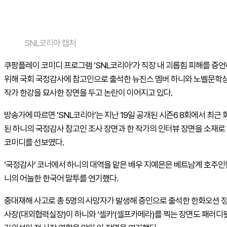
SNL코리아 캡처
쿠팡플레이 코미디 프로그램 ‘SNL코리아’가 직장 내 괴롭힘 피해를 증
위해 국회 국정감사에 참고인으로 출석한 뉴진스 멤버 하니와 노벨문학
작가 한강을 묘사한 장면을 두고 논란이 이어지고 있다.
방송가에 따르면 ‘SNL코리아’는 지난 19일 공개된 시즌6 8회에서 최근
된 하니의 국정감사 참고인 조사 장면과 한 작가의 인터뷰 장면을 소재로
코미디를 선보였다.
‘국정감사’ 코너에서 하니의 대역을 맡은 배우 지예은은 베트남계 호주인
니의 어눌한 한국어 말투를 연기했다.
중대재해 사고로 총 5명의 사망자가 발생해 증인으로 출석한 한화오션 
사장(대외협력실장)이 하니와 ‘셀카'(셀프카메라)를 찍는 장면도 패러디