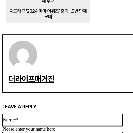
지드래곤 ‘2024 마마 어워즈’ 출격…9년 만에
무대
더라이프매거진
LEAVE A REPLY
Name
Please enter your name here