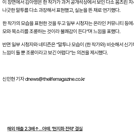
이 장면에서 김아영은 한 작가가 과거 공개석상에서 보인 다소 움츠린 
나긋한 말투를 다소 과장해서 표현했고, 실눈을 뜬 채로 연기했다.
한 작가의 모습을 표현한 것을 두고 일부 시청자는 온라인 커뮤니티 등에서
모와 목소리를 조롱하는 것이라 불쾌감이 든다”며 느낌을 표했다.
반면 일부 시청자와 네티즌은 “말투나 모습이 (한 작가와) 비슷해서 신
느낌이 들 뿐 조롱이라고 보긴 어렵다”는 의견을 제시했다.
신민현 기자 dnews@thelifemagazine.co.kr
주간뉴스 TOP5
해외 매출 2.3배↑…아떼, ‘현지화 전략’ 결실