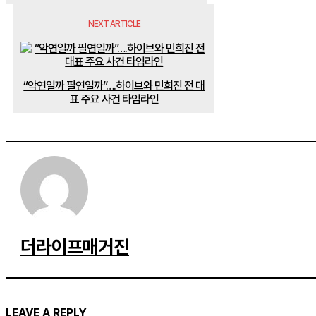
NEXT ARTICLE
“악연일까 필연일까”….하이브와 민희진 전 대
표 주요 사건 타임라인
더라이프매거진
LEAVE A REPLY