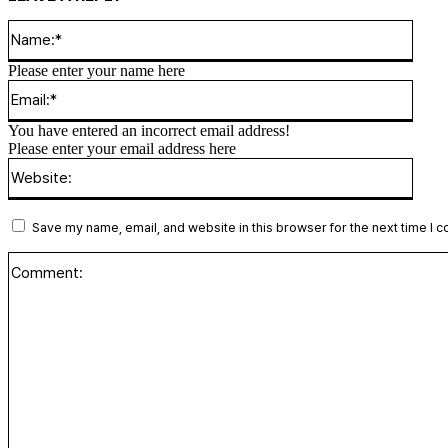
Name
Please enter your name here
Email
You have entered an incorrect email address!
Please enter your email address here
Websi
Save my name, email, and website in this browser for the next time I 