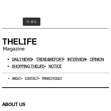
더 로드
인스타그램 팔로우하기
DAILY NEWS
TREND&REPORT
INTERVIEW
OPINION
SHOPPING THELIFE
NOTICE
ABOUT
CONTACT
PRIVACY POLICY
ABOUT US