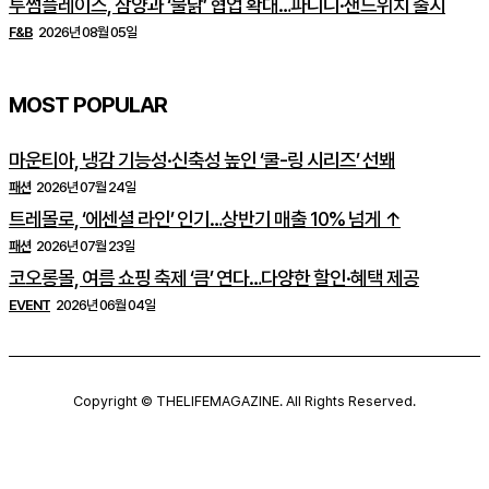
투썸플레이스, 삼양과 ‘불닭’ 협업 확대…파니니·샌드위치 출시
F&B
2026년 08월 05일
MOST POPULAR
마운티아, 냉감 기능성·신축성 높인 ‘쿨-링 시리즈’ 선봬
패션
2026년 07월 24일
트레몰로, ‘에센셜 라인’ 인기…상반기 매출 10% 넘게 ↑
패션
2026년 07월 23일
코오롱몰, 여름 쇼핑 축제 ‘큼’ 연다…다양한 할인·혜택 제공
EVENT
2026년 06월 04일
Copyright © THELIFEMAGAZINE. All Rights Reserved.