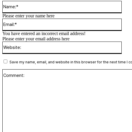
Name
Please enter your name here
Email
You have entered an incorrect email address!
Please enter your email address here
Websi
Save my name, email, and website in this browser for the next time I 