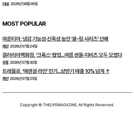
F&B
2026년 08월 05일
MOST POPULAR
마운티아, 냉감 기능성·신축성 높인 ‘쿨-링 시리즈’ 선봬
패션
2026년 07월 24일
갤러리아백화점, ‘크록스’ 팝업…여름 샌들·지비츠 모두 모였다
유통
2026년 07월 30일
트레몰로, ‘에센셜 라인’ 인기…상반기 매출 10% 넘게 ↑
패션
2026년 07월 23일
Copyright © THELIFEMAGAZINE. All Rights Reserved.