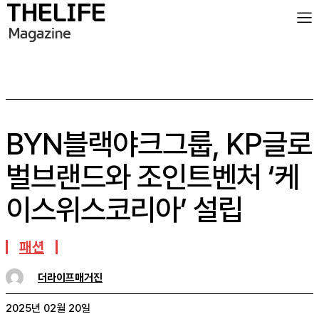
BYN블랙야크그룹, KP글로
벌브랜드와 조인트벤처 ‘케
이스위스코리아’ 설립
패션
더라이프매거진
2025년 02월 20일