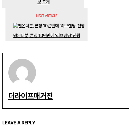
보 공개
NEXT ARTICLE
맨온더분, 론칭 10년만에 ‘리브랜딩’ 진행
더라이프매거진
LEAVE A REPLY