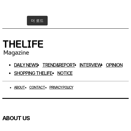
더 로드
인스타그램 팔로우하기
DAILY NEWS
TREND&REPORT
INTERVIEW
OPINION
SHOPPING THELIFE
NOTICE
ABOUT
CONTACT
PRIVACY POLICY
ABOUT US