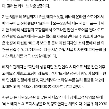
다. 컬러는 카키, 브라운 2종이다.
지난 6일부터 15일까지 LF몰, 헤지스닷컴, 하바티 온라인 스토어에서
예약 구매를 진행했으며 18일부터 오는 23일까지는 서울 마포구에 위
치한 하바티 서울점과 포항점에서 오프라인 팝업 스토어를 연다. 오프
라인 팝업 스토어에서는 모든 콜라보 제품을 만나볼 수 있으며 고객들
은 현장에 마련된 ‘피드백 보드’를 통해 직접 디자인, 소재 등에 대한 의
견을 남길 수 있다. 헤지스는 다음 시즌 개발 제품 디자인에 고객들의 실
시간 목소리를 적극 반영할 예정이다.
헤지스 관계자는 “지난해 성공적인 첫 협업의 시작으로 제품 완판 이후
고객들의 재입고 요청이 쇄도했다”며 “뜨거운 성원에 힘입어 올해 두번
째 협업을 진행하게 됐고, 지난해보다 스타일 수를 늘려 물량을 약 2배
확대해 고객 수요와 니즈에 대응하고자 한다”고 말했다.
한편 LF는 내년 25주년을 맞는 헤지스의 미래 잠재 고객 유입을 위해
‘히스 헤지스’의 포지셔닝을 더욱 강화한다는 계획이다. 이를 위해 2030