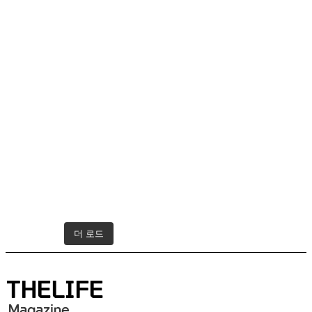
더 로드
인스타그램 팔로우하기