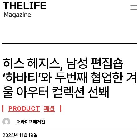
히스 헤지스, 남성 편집숍
‘하바티’와 두번째 협업한 겨
울 아우터 컬렉션 선봬
PRODUCT
패션
더라이프매거진
2024년 11월 19일