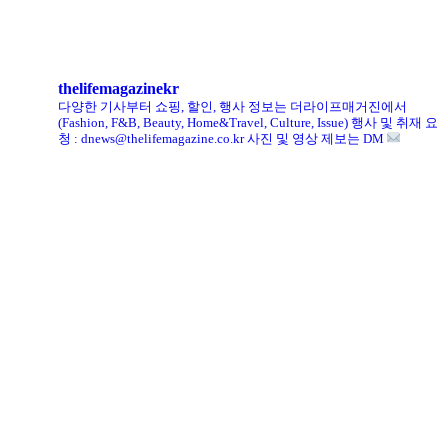
킨, ‘유니크 로퍼’ 한정판 총 60켤레 단독 판매
thelifemagazinekr
다양한 기사부터 쇼핑, 할인, 행사 정보는 더라이프매거진에서
(Fashion, F&B, Beauty, Home&Travel, Culture, Issue)
행사 및 취재 요
청 : dnews@thelifemagazine.co.kr
사진 및 영상 제보는 DM