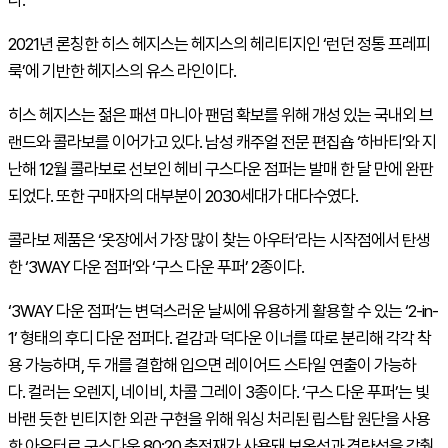
다.
2021년 론칭한 히스 헤지스는 헤지스의 헤리티지인 ‘런던 정통 프레피
룩’에 기반한 헤지스의 유스 라인이다.
히스 헤지스는 젊은 패션 마니아 팬덤 확보를 위해 개성 있는 국내외 브
랜드와 콜라보를 이어가고 있다. 남성 캐주얼 전문 편집숍 ‘하바티’와 지
난해 12월 콜라보로 선보인 헤비 구스다운 점퍼는 발매 한 달 만에 완판
되었다. 또한 구매자의 대부분이 2030세대가 대다수였다.
콜라보 제품은 ‘옷장에서 가장 많이 찾는 아우터’라는 시작점에서 탄생
한​ ‘3WAY 다운 점퍼’와 ‘구스 다운 푸퍼’ 2종이다.
‘3WAY 다운 점퍼’는 변덕스러운 날씨에 유용하게 활용할 수 있는 ‘2-in-
1’ 형태의 후디 다운 점퍼다. 겉감과 덕다운 이너를 따로 분리해 각각 착
용 가능하며, 두 개를 결합해 입으면 레이어드 스타일 연출이 가능하
다. 컬러는 오렌지, 네이비, 차콜 그레이 3종이다. ‘구스 다운 푸퍼’는 빛
바랜 듯한 빈티지한 외관 구현을 위해 워싱 처리된 립스탑 원단을 사용
한 아우터로 구스다운 80:20 충전재가 사용돼 보온성과 경량성을 갖췄