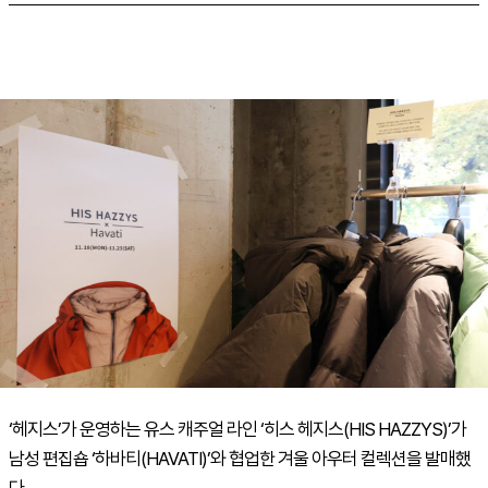
‘헤지스’가 운영하는 유스 캐주얼 라인 ‘히스 헤지스(HIS HAZZYS)’가
남성 편집숍 ‘하바티(HAVATI)’와 협업한 겨울 아우터 컬렉션을 발매했