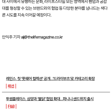
대 사이에서 유행하는 문화, 라이프스타일 모든 영역에서 팬덤과 공감
대를 형성할 수 있는 브랜드와의 협업 등 다양한 분야를 넘나드는 색다
른 시도를 지속 이어갈 예정이다.
안익주 기자 aij@thelifemagazine.co.kr
주간뉴스 TOP5
레인스, 첫 ‘풋웨어 컬렉션’ 공개…’드라이부츠’로 카테고리 확장
패션
투썸플레이스, 삼양과 ‘불닭’ 협업 확대…파니니·샌드위치 출시
F&B