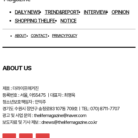
DAILY NEWS
TREND&REPORT
INTERVIEW
OPINION
SHOPPING THELIFE
NOTICE
ABOUT
CONTACT
PRIVACY POLICY
ABOUT US
제호 : 더라이프매거진
등록번호 : 서울, 아55475 ㅣ대표자 : 최명옥
청소년보호책임자 : 안익주
경기도 수원시 장안구 송정로83 107동 709호ㅣTEL: 070) 8711-7707
광고 및 사업 문의 : thelifemagazine@naver.com
보도자료 및 기사 제보 : dnews@thelifemagazine.co.kr