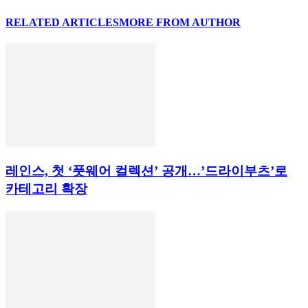
RELATED ARTICLES
MORE FROM AUTHOR
레인스, 첫 ‘풋웨어 컬렉션’ 공개…’드라이부츠’로
카테고리 확장