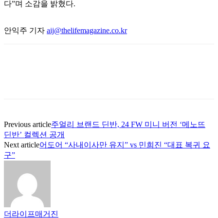
다”며 소감을 밝혔다
.
안익주 기자
aij@thelifemagazine.co.kr
Previous article
주얼리 브랜드 딘반, 24 FW 미니 버전 ‘메노뜨
딘반’ 컬렉션 공개
Next article
어도어 “사내이사만 유지” vs 민희진 “대표 복귀 요
구”
더라이프매거진