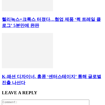
헬리녹스×크록스 터졌다…협업 제품 ‘퀵 트레일 클
로그’ 5분만에 완판
K-패션 디자이너, 홍콩 ‘센터스테이지’ 통해 글로벌
진출 나선다
LEAVE A REPLY