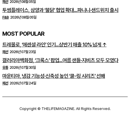
패션
2026년 08월 05일
투썸플레이스, 삼양과 ‘불닭’ 협업 확대…파니니·샌드위치 출시
F&B
2026년 08월 05일
MOST POPULAR
트레몰로, ‘에센셜 라인’ 인기…상반기 매출 10% 넘게 ↑
패션
2026년 07월 23일
갤러리아백화점, ‘크록스’ 팝업…여름 샌들·지비츠 모두 모였다
유통
2026년 07월 30일
마운티아, 냉감 기능성·신축성 높인 ‘쿨-링 시리즈’ 선봬
패션
2026년 07월 24일
Copyright © THELIFEMAGAZINE. All Rights Reserved.