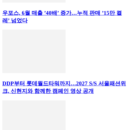
우포스, 6월 매출 ’40배’ 증가…누적 판매 ’15만 켤
레’ 넘었다
DDP부터 롯데월드타워까지…2027 S/S 서울패션위
크, 신현지와 함께한 캠페인 영상 공개