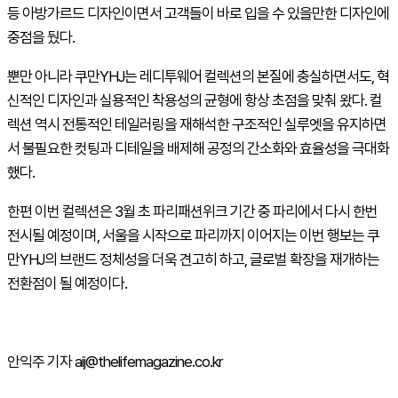
등 아방가르드 디자인이면서 고객들이 바로 입을 수 있을만한 디자인에
중점을 뒀다.
뿐만 아니라 쿠만YHJ는 레디투웨어 컬렉션의 본질에 충실하면서도, 혁
신적인 디자인과 실용적인 착용성의 균형에 항상 초점을 맞춰 왔다. 컬
렉션 역시 전통적인 테일러링을 재해석한 구조적인 실루엣을 유지하면
서 불필요한 컷팅과 디테일을 배제해 공정의 간소화와 효율성을 극대화
했다.
한편 이번 컬렉션은 3월 초 파리패션위크 기간 중 파리에서 다시 한번
전시될 예정이며, 서울을 시작으로 파리까지 이어지는 이번 행보는 쿠
만YHJ의 브랜드 정체성을 더욱 견고히 하고, 글로벌 확장을 재개하는
전환점이 될 예정이다.
안익주 기자 aij@thelifemagazine.co.kr