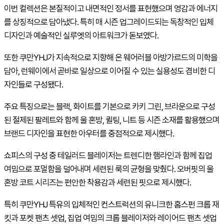
이번 컬렉션은 본질적이고 내면적인 정서를 표현했으며 영감과 에너지
를 상징적으로 담아냈다. 특히 매 시즌 업그레이드되는 독창적인 입체
디자인과 예술적인 실루엣의 아트워크가 돋보였다.
또한 쿠만YHJ가 지속적으로 지향해 온 웨어러블 아방가르드의 미학을
담아, 런웨이에서 곧바로 일상으로 이어질 수 있는 실용성도 겸비한 디
자인들로 구성됐다.
주요 특징으로는 블랙, 화이트를 기본으로 카키 그린, 브라운으로 구성
된 절제된 팔레트와 함께 울 혼방, 퀼팅, 니트 등 시즌 소재를 활용했으며
브랜드 디자인을 표현한 아우터를 중점적으로 제시했다.
쇼피스의 구성 중 테일러드 블레이저는 트렌디한 햄라인과 함께 집업
여밈으로 포멀함을 덜어내며 세련된 룩의 균형을 맞췄다. 오버핏의 울
혼방 코트 시리즈는 편안한 착용감과 세련된 핏으로 제시했다.
특히 쿠만YHJ 특유의 입체적인 컨스트럭션의 유니크한 홈스펀 크롭 재
킷과 포켓 팬츠 셋업, 집업 여밈의 크롭 블레이저와 레이어드 팬츠 셋업