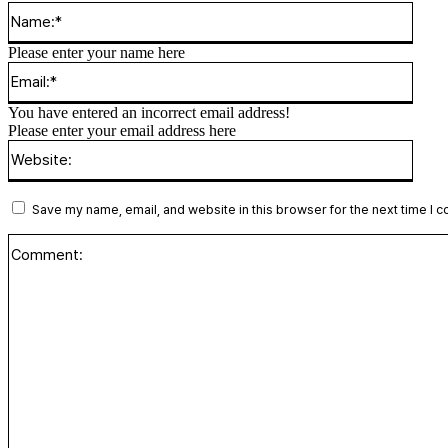
Name
Please enter your name here
Email
You have entered an incorrect email address!
Please enter your email address here
Websi
Save my name, email, and website in this browser for the next time I 