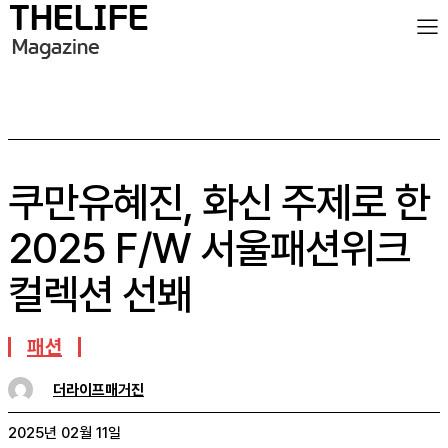
쿠만유혜진, 화신 주제로 한
2025 F/W 서울패션위크
컬렉션 선봬
패션
더라이프매거진
2025년 02월 11일