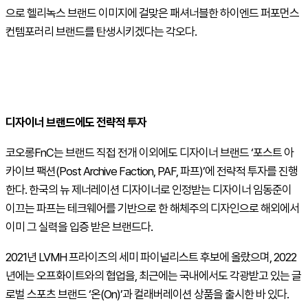
으로 헬리녹스 브랜드 이미지에 걸맞은 패셔너블한 하이엔드 퍼포먼스
컨템포러리 브랜드를 탄생시키겠다는 각오다.
디자이너 브랜드에도 전략적 투자
코오롱FnC는 브랜드 직접 전개 이외에도 디자이너 브랜드 ‘포스트 아
카이브 팩션(Post Archive Faction, PAF, 파프)’에 전략적 투자를 진행
한다. 한국의 뉴 제너레이션 디자이너로 인정받는 디자이너 임동준이
이끄는 파프는 테크웨어를 기반으로 한 해체주의 디자인으로 해외에서
이미 그 실력을 입증 받은 브랜드다.
2021년 LVMH 프라이즈의 세미 파이널리스트 후보에 올랐으며, 2022
년에는 오프화이트와의 협업을, 최근에는 국내에서도 각광받고 있는 글
로벌 스포츠 브랜드 ‘온(On)’과 컬래버레이션 상품을 출시한 바 있다.