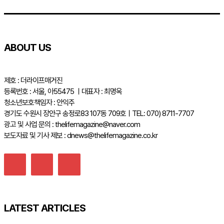
ABOUT US
제호 : 더라이프매거진
등록번호 : 서울, 아55475 ㅣ대표자 : 최명옥
청소년보호책임자 : 안익주
경기도 수원시 장안구 송정로83 107동 709호ㅣTEL: 070) 8711-7707
광고 및 사업 문의 : thelifemagazine@naver.com
보도자료 및 기사 제보 : dnews@thelifemagazine.co.kr
LATEST ARTICLES