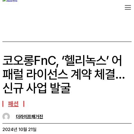
코오롱FnC, ‘헬리녹스’ 어
패럴 라이선스 계약 체결…
신규 사업 발굴
패션
더라이프매거진
2024년 10월 21일