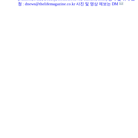
청 : dnews@thelifemagazine.co.kr
사진 및 영상 제보는 DM