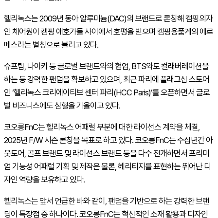
헬리녹스는 2009년 동아 알루미늄(DAC)의 브랜드로 론칭해 캠핑의자
인 체어원이 캠핑 애호가들 사이에서 호평을 받으며 캠핑용품계의 에르
메스라는 별칭으로 불리고 있다.
슈프림, 나이키 등 글로벌 브랜드와의 협업, BTS와도 컬래버레이션을
하는 등 강력한 팬덤을 확보하고 있으며, 최근 파리에 플래그십 스토어
인 ‘헬리녹스 크리에이티브 센터 파리(HCC Paris)’를 오픈하면서 글로
벌 비즈니스에도 심혈을 기울이고 있다.
코오롱FnC는 헬리녹스 어패럴 부분에 대한 라이선스 계약을 체결,
2025년 F/W 시즌 론칭을 목표로 하고 있다. 코오롱FnC는 수십년간 아
웃도어, 골프 브랜드 및 라이선스 브랜드 등을 다수 전개하면서 프리미
엄 기능성 어패럴 기획 및 제작은 물론, 헤리티지를 표현하는 뛰어난 디
자인 역량을 보유하고 있다.
헬리녹스는 앞서 언급한 바와 같이, 팬덤을 기반으로 하는 강력한 브랜
딩이 특장점 중 하나이다. 코오롱FnC는 혁신적인 소재 활용과 디자인