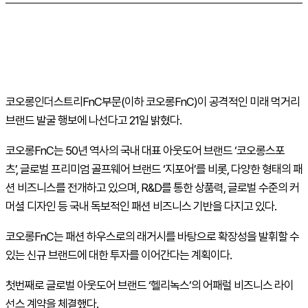
코오롱인더스트리FnC부문(이하 코오롱FnC)이 공격적인 미래 먹거리
브랜드 발굴 행보에 나선다고 21일 밝혔다.
코오롱FnC는 50년 역사의 국내 대표 아웃도어 브랜드 ‘코오롱스포
츠’, 글로벌 프리미엄 골프웨어 브랜드 ‘지포어’를 비롯, 다양한 형태의 패
션 비즈니스를 전개하고 있으며, R&D를 통한 상품력, 글로벌 수준의 커
머셜 디자인 등 국내 독보적인 패션 비즈니스 기반을 다지고 있다.
코오롱FnC는 패션 하우스로의 래거시를 바탕으로 확장성을 발휘할 수
있는 신규 브랜드에 대한 투자를 이어간다는 계획이다.
첫번째로 글로벌 아웃도어 브랜드 ‘헬리녹스’의 어패럴 비즈니스 라이
선스 계약을 체결했다.