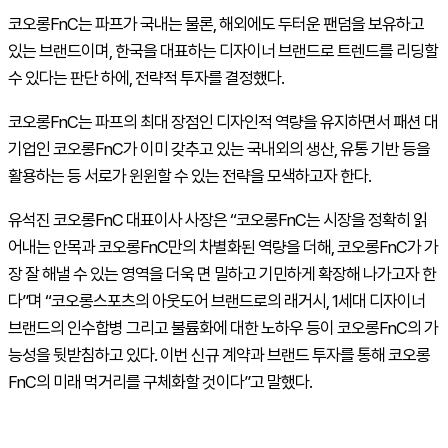
코오롱FnC는 파프가 국내는 물론, 해외에도 두터운 팬덤을 보유하고
있는 브랜드이며, 한국을 대표하는 디자이너 브랜드로 트렌드를 리딩할
수 있다는 판단 하에, 전략적 투자를 결정했다.
코오롱FnC는 파프의 최대 장점인 디자인적 역량을 유지하면서 패션 대
기업인 코오롱FnC가 이미 갖추고 있는 국내외의 생산, 유통 기반 등을
활용하는 등 서로가 윈윈할 수 있는 전략을 모색하고자 한다.
유석진 코오롱FnC 대표이사 사장은 “코오롱FnC는 시장을 정확히 읽
어내는 안목과 코오롱FnC만의 차별화된 역량을 더해, 코오롱FnC가 가
장 잘 해낼 수 있는 영역을 더욱 면 밀하고 기민하게 확장해 나가고자 한
다”며 “코오롱스포츠의 아웃도어 브랜드로의 래거시, 1세대 디자이너
브랜드의 인수합병 그리고 불륨화에 대한 노하우 등이 코오롱FnC의 가
능성을 뒷받침하고 있다. 이번 신규 계약과 브랜드 투자를 통해 코오롱
FnC의 미래 먹거리를 구체화할 것이다”고 말했다.