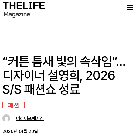
“커튼 틈새 빛의 속삭임”…
디자이너 설영희, 2026
S/S 패션쇼 성료
패션
더라이프매거진
2026년 01월 20일