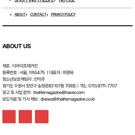
ABOUT
CONTACT
PRIVACY POLICY
ABOUT US
제호 : 더라이프매거진
등록번호 : 서울, 아55475 ㅣ대표자 : 최명옥
청소년보호책임자 : 안익주
경기도 수원시 장안구 송정로83 107동 709호ㅣTEL: 070) 8711-7707
광고 및 사업 문의 : thelifemagazine@naver.com
보도자료 및 기사 제보 : dnews@thelifemagazine.co.kr