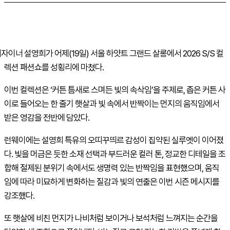
자이너 설영희가 어제(19일) 서울 하얏트 그랜드 살롱에서 2026 S/S 컬
렉션 패션쇼를 성횡리에 마쳤다.
이번 컬렉션은 ‘커튼 틈새로 스며든 빛의 속삭임’을 주제로, 좁은 커튼 사
이로 들어오는 한 줄기 햇살과 빛 속에서 반짝이는 먼지의 움직임에서
받은 영감을 전반에 담았다.
런웨이에는 설영희 특유의 오띠꾸띄르 감성이 집약된 실루엣이 이어졌
다. 빛을 머금은 듯한 소재 선택과 부드러운 컬러 톤, 정교한 디테일을 조
합해 절제된 분위기 속에서도 생명력 있는 반짝임을 표현했으며, 움직
임에 따라 미묘하게 변화하는 질감과 빛의 연출은 이번 시즌 메시지를
강조했다.
또 햇살에 비친 먼지가 나비처럼 보이거나 보석처럼 느껴지는 순간을