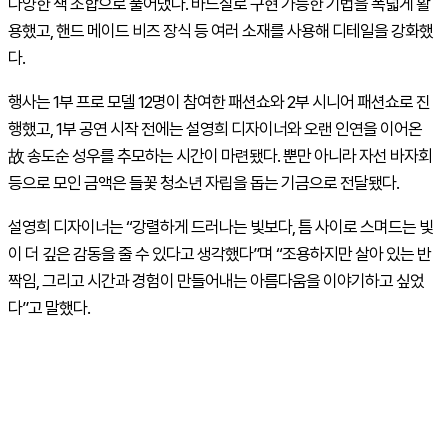
다양한 색 조합으로 풀어냈다. 바느질로 구현 가능한 기법을 폭넓게 활
용했고, 핸드 메이드 비즈 장식 등 여러 소재를 사용해 디테일을 강화했
다.
행사는 1부 프로 모델 12명이 참여한 패션쇼와 2부 시니어 패션쇼로 진
행했고, 1부 공연 시작 전에는 설영희 디자이너와 오랜 인연을 이어온
故 송도순 성우를 추모하는 시간이 마련됐다. 뿐만 아니라 자선 바자회
등으로 모인 금액은 들꽃 청소년 자립을 돕는 기금으로 전달됐다.
설영희 디자이너는 “강렬하게 드러나는 빛보다, 틈 사이로 스며드는 빛
이 더 깊은 감동을 줄 수 있다고 생각했다”며 “조용하지만 살아 있는 반
짝임, 그리고 시간과 경험이 만들어내는 아름다움을 이야기하고 싶었
다”고 말했다.