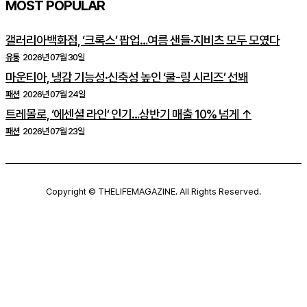
MOST POPULAR
갤러리아백화점, ‘크록스’ 팝업…여름 샌들·지비츠 모두 모였다
유통
2026년 07월 30일
마운티아, 냉감 기능성·신축성 높인 ‘쿨-링 시리즈’ 선봬
패션
2026년 07월 24일
트레몰로, ‘에센셜 라인’ 인기…상반기 매출 10% 넘게 ↑
패션
2026년 07월 23일
Copyright © THELIFEMAGAZINE. All Rights Reserved.