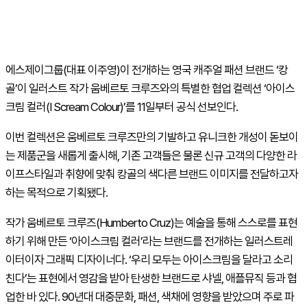
에스제이그룹(대표 이주영)이 전개하는 영국 캐주얼 패션 브랜드 ‘캉
골’이 일러스트 작가 움베르토 크루즈와의 특별한 협업 컬렉션 ‘아이스
크림 컬러(I Scream Colour)’를 11일부터 공식 선보인다.
이번 컬렉션은 움베르토 크루즈만의 기발하고 유니크한 개성이 돋보이
는 제품군을 새롭게 출시해, 기존 고객들은 물론 신규 고객의 다양한 라
이프스타일과 취향에 맞춰 캉골의 색다른 브랜드 이미지를 전달하고자
하는 목적으로 기획됐다.
작가 움베르토 크루즈(Humberto Cruz)는 예술을 통해 스스로를 표현
하기 위해 만든 ‘아이스크림 컬러’라는 브랜드를 전개하는 일러스트레
이터이자 그래픽 디자이너다. ‘우리 모두는 아이스크림을 달라고 소리
친다’는 표현에서 영감을 받아 탄생한 브랜드로 샤넬, 애플뮤직 등과 협
업한 바 있다. 90년대 대중문화, 패션, 색채에 영향을 받았으며 주로 파