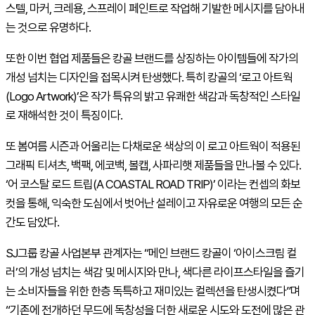
스텔, 마커, 크레용, 스프레이 페인트로 작업해 기발한 메시지를 담아내
는 것으로 유명하다.
또한 이번 협업 제품들은 캉골 브랜드를 상징하는 아이템들에 작가의
개성 넘치는 디자인을 접목시켜 탄생했다. 특히 캉골의 ‘로고 아트웍
(Logo Artwork)’은 작가 특유의 밝고 유쾌한 색감과 독창적인 스타일
로 재해석한 것이 특징이다.
또 봄여름 시즌과 어울리는 다채로운 색상의 이 로고 아트웍이 적용된
그래픽 티셔츠, 백팩, 에코백, 볼캡, 사파리햇 제품들을 만나볼 수 있다.
‘어 코스탈 로드 트립(A COASTAL ROAD TRIP)’ 이라는 컨셉의 화보
컷을 통해, 익숙한 도심에서 벗어난 설레이고 자유로운 여행의 모든 순
간도 담았다.
SJ그룹 캉골 사업본부 관계자는 “메인 브랜드 캉골이 ‘아이스크림 컬
러’의 개성 넘치는 색감 및 메시지와 만나, 색다른 라이프스타일을 즐기
는 소비자들을 위한 한층 독특하고 재미있는 컬렉션을 탄생시켰다”며
“기존에 전개하던 무드에 독창성을 더한 새로운 시도와 도전에 많은 관