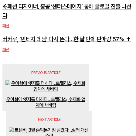
K-패션 디자이너, 홍콩 ‘센터스테이지’ 통해 글로벌 진출 나선
다
패션
버커루, ‘빈티지 데님’ 다시 뜬다…한 달 만에 판매량 57% ↑
패션
PREVIOUS ARTICLE
우아함에 엣지를 더하다…트렐리스, 수제화 업
계에 새바람
NEXT ARTICLE