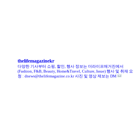
헨리코튼, 클로브와 두 번째 협업 컬렉션 공개
킨, ‘유니크 로퍼’ 한정판 총 60켤레 단독 판매
thelifemagazinekr
다양한 기사부터 쇼핑, 할인, 행사 정보는 더라이프매거진에서
(Fashion, F&B, Beauty, Home&Travel, Culture, Issue)
행사 및 취재 요
청 : dnews@thelifemagazine.co.kr
사진 및 영상 제보는 DM