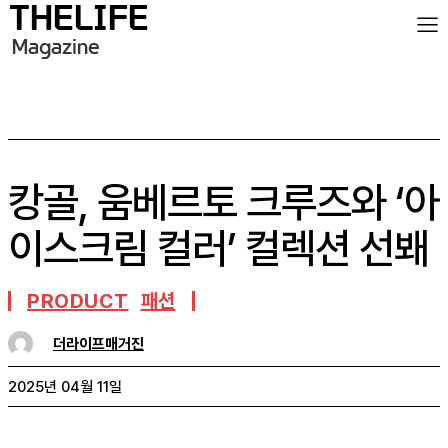
캉골, 움베르토 크루즈와 ‘아
이스크림 컬러’ 컬렉션 선봬
PRODUCT
패션
더라이프매거진
2025년 04월 11일