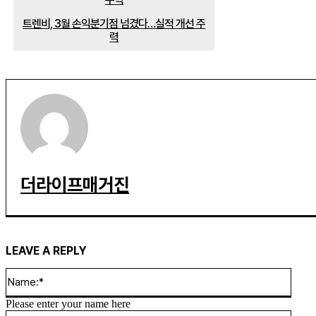
트렌비, 3월 손익분기점 넘겼다…실적 개선 주
력
더라이프매거진
LEAVE A REPLY
Name
Please enter your name here
Email