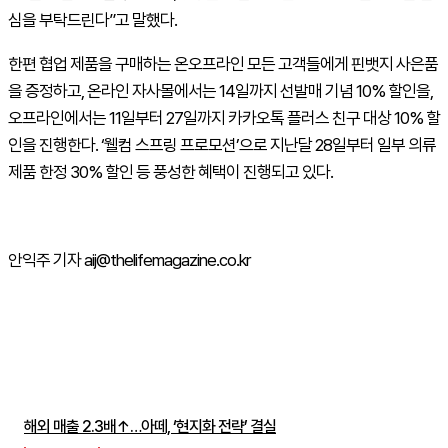
심을 부탁드린다”고 말했다.
한편 협업 제품을 구매하는 온오프라인 모든 고객들에게 핀뱃지 사은품
을 증정하고, 온라인 자사몰에서는 14일까지 선발매 기념 10% 할인을,
오프라인에서는 11일부터 27일까지 카카오톡 플러스 친구 대상 10% 할
인을 진행한다. ‘웰컴 스프링 프로모션’으로 지난달 28일부터 일부 의류
제품 한정 30% 할인 등 풍성한 혜택이 진행되고 있다.
안익주 기자 aij@thelifemagazine.co.kr
주간뉴스 TOP5
해외 매출 2.3배↑…아떼, ‘현지화 전략’ 결실