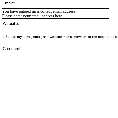
You have entered an incorrect email address!
Please enter your email address here
Websi
Save my name, email, and website in this browser for the next time I 