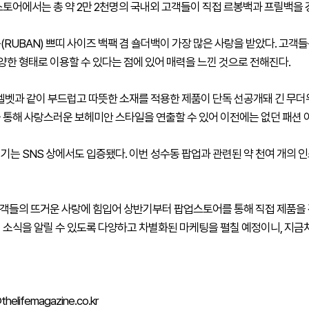
스토어에서는 총 약 2만 2천명의 국내외 고객들이 직접 르봉백과 프릴백을
RUBAN) 쁘띠 사이즈 백팩 겸 숄더백이 가장 많은 사랑을 받았다. 고객
다양한 형태로 이용할 수 있다는 점에 있어 매력을 느낀 것으로 전해진다.
벨벳과 같이 부드럽고 따뜻한 소재를 적용한 제품이 단독 선공개돼 긴 무더위
 통해 사랑스러운 보헤미안 스타일을 연출할 수 있어 이전에는 없던 패션 
는 SNS 상에서도 입증됐다. 이번 성수동 팝업과 관련된 약 천여 개의 
고객들의 뜨거운 사랑에 힘입어 상반기부터 팝업스토어를 통해 직접 제품을 
 소식을 알릴 수 있도록 다양하고 차별화된 마케팅을 펼칠 예정이니, 지금처
elifemagazine.co.kr