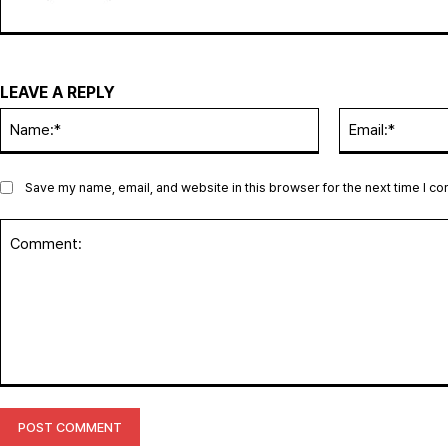
LEAVE A REPLY
Name:*
Save my name, email, and website in this browser for the next time I c
Comment: