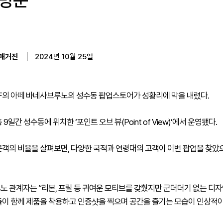
 방문
매거진
2024년 10월 25일
F의 아떼 바네사브루노의 성수동 팝업스토어가 성황리에 막을 내렸다.
 9일간 성수동에 위치한 ‘포인트 오브 뷰(Point of View)’에서 운영됐다.
객의 비율을 살펴보면, 다양한 국적과 연령대의 고객이 이번 팝업을 찾았으며
노 관계자는 “리본, 프릴 등 귀여운 모티브를 갖췄지만 군더더기 없는 디자
들이 함께 제품을 착용하고 인증샷을 찍으며 공간을 즐기는 모습이 인상적이