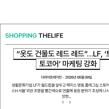
SHOPPING
THELIFE
“옷도 건물도 레드 레드”…LF, 
토코어’ 마케팅 강화
더라이프매거진
-
2026년 06월 09일
생활문화기업 LF가 월드컵을 앞두고 헤지스 명동 플래그십 스토어
스H 서울' 외관 조명을 빨간색으로 연출해 응원 분위기 조성에 나서
양한...