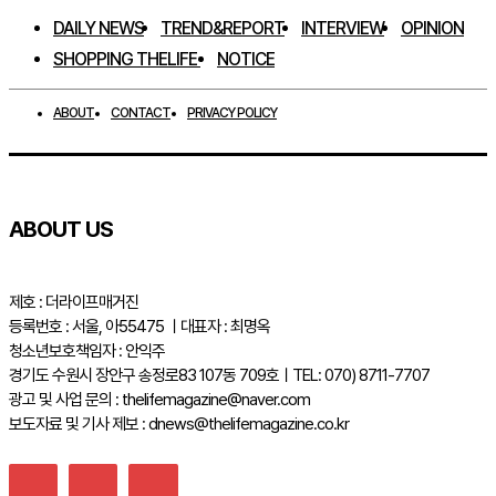
DAILY NEWS
TREND&REPORT
INTERVIEW
OPINION
SHOPPING THELIFE
NOTICE
ABOUT
CONTACT
PRIVACY POLICY
ABOUT US
제호 : 더라이프매거진
등록번호 : 서울, 아55475 ㅣ대표자 : 최명옥
청소년보호책임자 : 안익주
경기도 수원시 장안구 송정로83 107동 709호ㅣTEL: 070) 8711-7707
광고 및 사업 문의 : thelifemagazine@naver.com
보도자료 및 기사 제보 : dnews@thelifemagazine.co.kr