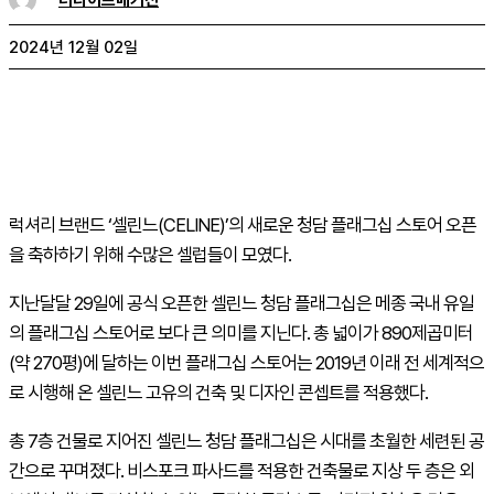
2024년 12월 02일
럭셔리 브랜드 ‘셀린느(CELINE)’의 새로운 청담 플래그십 스토어 오픈
을 축하하기 위해 수많은 셀럽들이 모였다.
지난달달 29일에 공식 오픈한 셀린느 청담 플래그십은 메종 국내 유일
의 플래그십 스토어로 보다 큰 의미를 지닌다. 총 넓이가 890제곱미터
(약 270평)에 달하는 이번 플래그십 스토어는 2019년 이래 전 세계적으
로 시행해 온 셀린느 고유의 건축 및 디자인 콘셉트를 적용했다.
총 7층 건물로 지어진 셀린느 청담 플래그십은 시대를 초월한 세련된 공
간으로 꾸며졌다. 비스포크 파사드를 적용한 건축물로 지상 두 층은 외