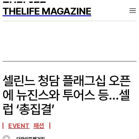
THELIFE MAGAZINE
셀린느 청담 플래그십 오픈
에 뉴진스와 투어스 등…셀
럽 ‘총집결’
EVENT
패션
더라이프매거진