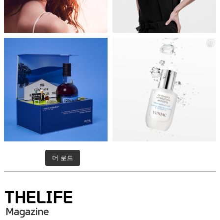
더 로드
인스타그램 팔로우하기