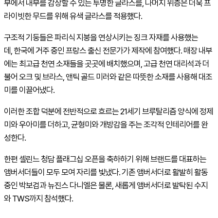
부에서 내부를 감상할 수 있는 투명한 글라스를, 나머지 위층은 더욱 프
라이빗한 무드를 위해 유색 글라스를 적용했다.
구조적 기둥들은 파리식 지붕을 연상시키는 징크 자재를 사용했는
데, 한국에 거주 중인 프랑스 출신 전문가가 제작에 참여했다. 매장 내부
에는 최고급 천연 소재들을 곳곳에 배치했으며, 고급 천연 대리석과 더
불어 오크 및 브라스, 앤틱 골드 미러와 같은 따뜻한 소재를 사용해 대조
미를 이끌어냈다.
이러한 조합 덕분에 전반적으로 흐르는 21세기 브루탈리즘 양식에 정제
미와 우아미를 더하고, 균형미와 개방감을 주는 조각적 인테리어를 완
성한다.
한편 셀린느 청담 플래그십 오픈을 축하하기 위해 브랜드를 대표하는
앰버서더들이 모두 모여 자리를 빛냈다. 기존 앰버서더로 활발히 활동
중인 박보검과 뉴진스 다니엘은 물론, 새롭게 앰버서더로 발탁된 수지
와 TWS까지 참석했다.