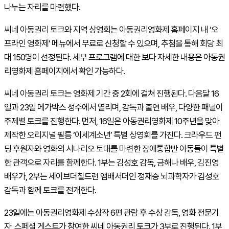
나누는 자리를 마련했다.
씨네 아동권리 토크와 지역 상영회는 아동권리영화제 홈페이지 내 ‘오
프라인 영화제’ 메뉴에서 무료로 신청할 수 있으며, 추첨을 통해 회당 최
대 150명이 선정된다. 세부 프로그램에 대한 보다 자세한 내용은 아동권
리영화제 홈페이지에서 확인 가능하다.
씨네 아동권리 토크는 영화제 기간 중 2회에 걸쳐 진행된다. 다음달 16
일과 23일 메가박스 성수에서 열리며, 감독과 출연 배우, 다양한 패널이
주제별 토크를 진행한다. 먼저, 16일은 아동권리영화제 10주년을 맞아
제작한 오리지널 필름 ‘이세계소년’ 특별 상영회를 가진다. 크라우드 펀
딩 후원자와 영화의 시나리오 토대를 마련한 장애통합반 아동들이 특별
한 관객으로 자리를 함께한다. 1부는 김성호 감독, 금해나 배우, 김진영
배우가, 2부는 세이브더칠드런 앰배서더인 정재승 뇌과학자가 김성호
감독과 함께 토크를 전개한다.
23일에는 아동권리영화제 수상작 6편 관람 후 수상 감독, 영화 전문기
자, 스페셜 게스트가 참여한 씨네 아동권리 토크가 3부로 진행된다. 1부