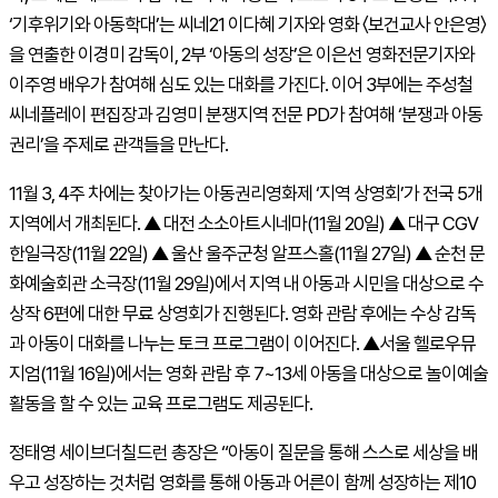
‘기후위기와 아동학대’는 씨네21 이다혜 기자와 영화 〈보건교사 안은영〉
을 연출한 이경미 감독이, 2부 ‘아동의 성장’은 이은선 영화전문기자와
이주영 배우가 참여해 심도 있는 대화를 가진다. 이어 3부에는 주성철
씨네플레이 편집장과 김영미 분쟁지역 전문 PD가 참여해 ‘분쟁과 아동
권리’을 주제로 관객들을 만난다.
11월 3, 4주 차에는 찾아가는 아동권리영화제 ‘지역 상영회’가 전국 5개
지역에서 개최된다. ▲ 대전 소소아트시네마(11월 20일) ▲ 대구 CGV
한일극장(11월 22일) ▲ 울산 울주군청 알프스홀(11월 27일) ▲ 순천 문
화예술회관 소극장(11월 29일)에서 지역 내 아동과 시민을 대상으로 수
상작 6편에 대한 무료 상영회가 진행된다. 영화 관람 후에는 수상 감독
과 아동이 대화를 나누는 토크 프로그램이 이어진다. ▲서울 헬로우뮤
지엄(11월 16일)에서는 영화 관람 후 7~13세 아동을 대상으로 놀이예술
활동을 할 수 있는 교육 프로그램도 제공된다.
정태영 세이브더칠드런 총장은 “아동이 질문을 통해 스스로 세상을 배
우고 성장하는 것처럼 영화를 통해 아동과 어른이 함께 성장하는 제10