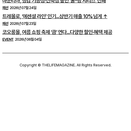
마운티아, 냉감 기능성·신축성 높인 ‘쿨-링 시리즈’ 선봬
패션
2026년 07월 24일
트레몰로, ‘에센셜 라인’ 인기…상반기 매출 10% 넘게 ↑
패션
2026년 07월 23일
코오롱몰, 여름 쇼핑 축제 ‘큼’ 연다…다양한 할인·혜택 제공
EVENT
2026년 06월 04일
Copyright © THELIFEMAGAZINE. All Rights Reserved.