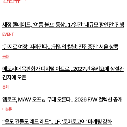
세정 웰메이드, ‘여름 블프’ 동참…17일간 ‘대규모 할인전’ 진행
EVENT
‘탄지로 여정’ 따라간다…’귀멸의 칼날: 전집중전’ 서울 상륙
문화
에도시대 목판화가 디지털 아트로…2027년 우키요에 상설관
긴자에 오픈
문화
엠로프, MAW 오프닝 무대 오른다…2026 F/W 컬렉션 공개
미분류
“옷도 건물도 레드 레드”…LF, ‘토마토코어’ 마케팅 강화