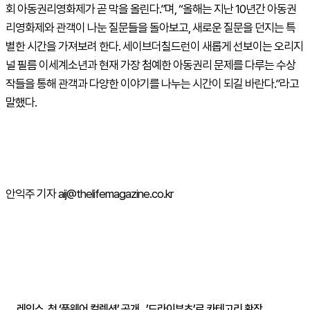
회 아동권리영화제가 곧 막을 올린다.”며, “올해는 지난 10년간 아동권
리영화제와 관객이 나눈 질문들을 돌아보고, 새로운 질문을 던지는 특
별한 시간을 가져보려 한다. 세이브더칠드런이 새롭게 선보이는 오리지
널 필름 이세계소년과 현재 가장 첨예한 아동권리 문제를 다루는 수상
작들을 통해 관객과 다양한 이야기를 나누는 시간이 되길 바란다.”라고
말했다.
안익주 기자 aij@thelifemagazine.co.kr
주간뉴스 TOP5
레인스, 첫 ‘풋웨어 컬렉션’ 공개…’드라이부츠’로 카테고리 확장