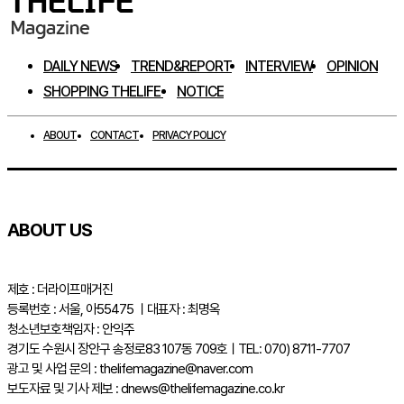
DAILY NEWS
TREND&REPORT
INTERVIEW
OPINION
SHOPPING THELIFE
NOTICE
ABOUT
CONTACT
PRIVACY POLICY
ABOUT US
제호 : 더라이프매거진
등록번호 : 서울, 아55475 ㅣ대표자 : 최명옥
청소년보호책임자 : 안익주
경기도 수원시 장안구 송정로83 107동 709호ㅣTEL: 070) 8711-7707
광고 및 사업 문의 : thelifemagazine@naver.com
보도자료 및 기사 제보 : dnews@thelifemagazine.co.kr