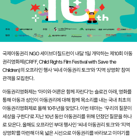
국제아동권리 NGO 세이브더칠드런이 내달 1일 개막하는 제10회 아동
권리영화제(CRFF, Child Rights Film Festival with Save the
Children)의 오프라인 행사 ‘씨네 아동권리 토크’와 ‘지역 상영회’ 참여
관객을 모집한다.
아동권리영화제는 ‘아이와 어른은 함께 자란다’는 슬로건 아래, 영화를
통해 아동과 성인이 아동권리에 대해 함께 목소리를 내는 국내 최초의
아동권리영화제로 올해 10주년을 맞았다. 이번 테마는 ‘우리의 질문이
세상을 구한다’로 지난 10년 동안 아동권리를 위해 던졌던 질문을 하나
로 모은다. 올해도 오프라인 부대 행사인 ‘씨네 아동권리 토크’와 ‘지역
상영회’를 마련해 더욱 넓은 시선으로 아동권리를 바라보고 이야기를