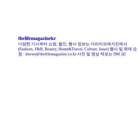
킨, ‘유니크 로퍼’ 한정판 총 60켤레 단독 판매
thelifemagazinekr
다양한 기사부터 쇼핑, 할인, 행사 정보는 더라이프매거진에서
(Fashion, F&B, Beauty, Home&Travel, Culture, Issue)
행사 및 취재 요
청 : dnews@thelifemagazine.co.kr
사진 및 영상 제보는 DM ✉️