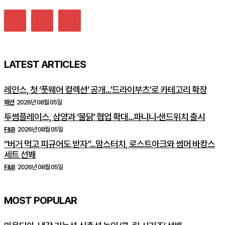
LATEST ARTICLES
레인스, 첫 ‘풋웨어 컬렉션’ 공개…’드라이부츠’로 카테고리 확장
패션
2026년 08월 05일
투썸플레이스, 삼양과 ‘불닭’ 협업 확대…파니니·샌드위치 출시
F&B
2026년 08월 05일
“버거 먹고 피규어도 받자”…맘스터치, 로스트아크와 썸머 바캉스
세트 선봬
F&B
2026년 08월 05일
MOST POPULAR