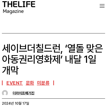
세이브더칠드런, ‘열돌 맞은
아동권리영화제’ 내달 1일
개막
EVENT
문화
미분류
더라이프매거진
2024년 10월 17일