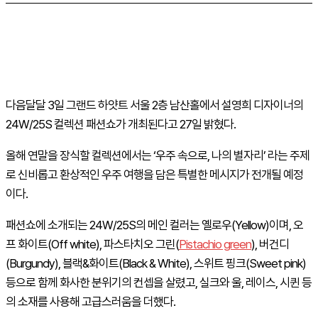
다음달달 3일 그랜드 하얏트 서울 2층 남산홀에서 설영희 디자이너의
24W/25S 컬렉션 패션쇼가 개최된다고 27일 밝혔다.
올해 연말을 장식할 컬렉션에서는 ‘우주 속으로, 나의 별자리’ 라는 주제
로 신비롭고 환상적인 우주 여행을 담은 특별한 메시지가 전개될 예정
이다.
패션쇼에 소개되는 24W/25S의 메인 컬러는 옐로우(Yellow)이며, 오
프 화이트(Off white), 파스타치오 그린(
Pistachio green
), 버건디
(Burgundy), 블랙&화이트(Black & White), 스위트 핑크(Sweet pink)
등으로 함께 화사한 분위기의 컨셉을 살렸고, 실크와 울, 레이스, 시퀸 등
의 소재를 사용해 고급스러움을 더했다.