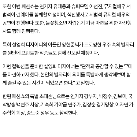
또한 이번 패션쇼는 연기자 유태웅과 슈퍼모델 이선진, 뮤지컬배우 서
범석이 런웨이를 함께할 예정이며, 식전행사로 서범석 뮤지컬 배우의
공연이 진행된다. 또한, 들꽃청소년 자립돕기 기금 마련을 위한 자선행
사도 함께 진행된다.
특히 설영희 디자이너의 아들인 양현준씨가 드로잉한 우주 속의 별자리
를 원단에 프린트한 작품들도 함께 선보일 예정이다.
이번 컬렉션을 준비한 설영희 디자이너는 “관객과 공감할 수 있는 무대
를 마련하고자 했다. 본인의 별자리에 의미를 특별하게 생각해보며 함
께 즐길 수 있는 시간이 되었으면 한다.” 고 말했다.
한편 패션쇼의 특별 초대손님으로는 연기자 강부자, 박정수, 김보미, 국
악방송 백현주 사장, 기숙희 가야금 연주가, 김장순 경기명창, 이자연 가
수협회 회장, 송도순 성우 등도 참석한다.