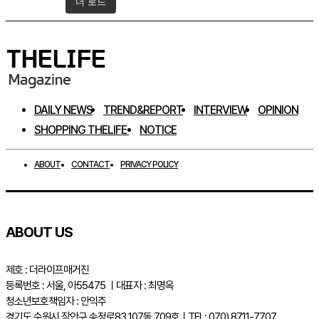
더 로드
인스타그램 팔로우하기
DAILY NEWS
TREND&REPORT
INTERVIEW
OPINION
SHOPPING THELIFE
NOTICE
ABOUT
CONTACT
PRIVACY POLICY
ABOUT US
제호 : 더라이프매거진
등록번호 : 서울, 아55475 ㅣ대표자 : 최명옥
청소년보호책임자 : 안익주
경기도 수원시 장안구 송정로83 107동 709호ㅣTEL: 070) 8711-7707