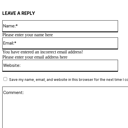
LEAVE A REPLY
Name
Please enter your name here
Email
You have entered an incorrect email address!
Please enter your email address here
Websi
Save my name, email, and website in this browser for the next time I 