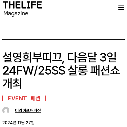
설영희부띠끄, 다음달 3일
24FW/25SS 살롱 패션쇼
개최
EVENT
패션
더라이프매거진
2024년 11월 27일