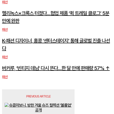
패션
헬리녹스×크록스 터졌다…협업 제품 ‘퀵 트레일 클로그’ 5분
만에 완판
패션
K-패션 디자이너, 홍콩 ‘센터스테이지’ 통해 글로벌 진출 나선
다
패션
버커루, ‘빈티지 데님’ 다시 뜬다…한 달 만에 판매량 57% ↑
패션
PREVIOUS ARTICLE