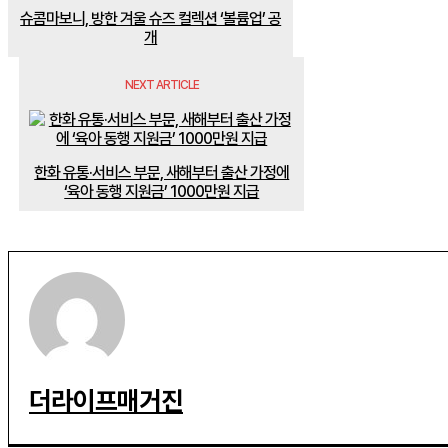
슈콤마보니, 방한 겨울 슈즈 컬렉션 ‘볼륨업’ 공
개
NEXT ARTICLE
한화 유통·서비스 부문, 새해부터 출산 가정에
‘육아 동행 지원금’ 1000만원 지급
더라이프매거진