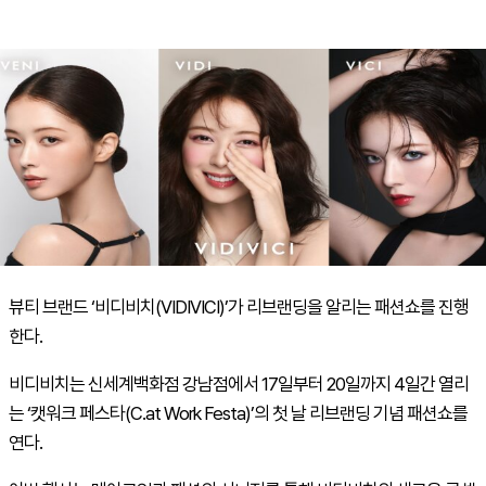
뷰티 브랜드 ‘비디비치(VIDIVICI)’가 리브랜딩을 알리는 패션쇼를 진행
한다.
비디비치는 신세계백화점 강남점에서 17일부터 20일까지 4일간 열리
는 ‘캣워크 페스타(C.at Work Festa)’의 첫 날 리브랜딩 기념 패션쇼를
연다.