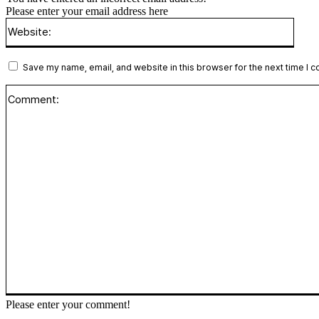
Please enter your email address here
Websi
Save my name, email, and website in this browser for the next time I 
Please enter your comment!