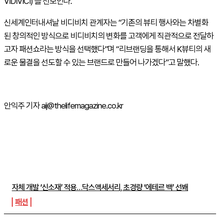
VIDIVICI)’를 선보인다.
신세계인터내셔날 비디비치 관계자는 “기존의 뷰티 행사와는 차별화
된 창의적인 방식으로 비디비치의 변화를 고객에게 직관적으로 전달하
고자 패션쇼라는 방식을 선택했다”며 “리브랜딩을 통해서 K뷰티의 새
로운 물결을 선도할 수 있는 브랜드로 만들어 나가겠다”고 말했다.
안익주 기자 aij@thelifemagazine.co.kr
주간뉴스 TOP5
자체 개발 ‘신소재’ 적용…닥스액세서리, 초경량 ‘에테르 백’ 선봬
패션