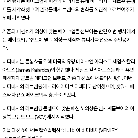
이번 행사는 메이크업과 패션의 시너지를 통해 비디비치의 새로운 콘셉
트를 시각화 했으며 관객들에게 브랜드의 변화를 직관적으로 보여주기
위해 기획됐다.
기존의 패션쇼가 의상에 맞는 메이크업을 선보이는 반면 이번 행사에서
는 메이크업 콘셉트에 맞춰 의상을 제작해 뷰티가 패션쇼의 주인공이
다.
비디비치는 론칭쇼를 위해 미국의 유명 메이크업 아티스트 제임스 칼리
아도스(James Kaliardos)와 협업했다. 제임스 칼리아도스는 해외 유명
패션지와 글로벌 메이크업 브랜드, 각종 패션쇼에서 활약해 왔다. 이번
비디비치의 리브랜딩에 크리에이티브 디렉터로 참여했으며, 캣워크 페
스타 패션쇼 메이크업의 총괄을 맡았다.
비디비치의 리브랜딩 콘셉트에 맞춘 패션쇼 의상은 신세계톰보이의 여
성복 브랜드 보브(VOV)에서 제작했다.
이날 패션쇼에서는 캡슐컬렉션 ‘베니 바이 비디비치(VENI BY