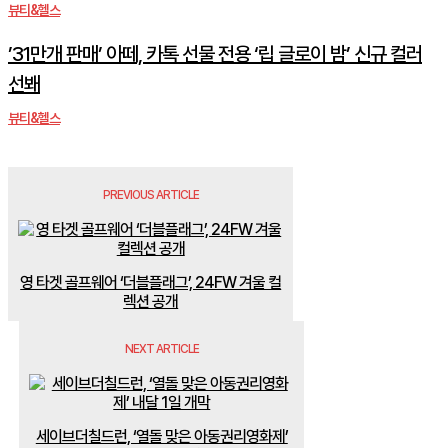
뷰티&헬스
’31만개 판매’ 아떼, 카톡 선물 전용 ‘립 글로이 밤’ 신규 컬러
선봬
뷰티&헬스
PREVIOUS ARTICLE
영 타겟 골프웨어 ‘더블플래그’, 24FW 겨울 컬
렉션 공개
NEXT ARTICLE
세이브더칠드런, ‘열돌 맞은 아동권리영화제’