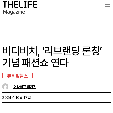
비디비치, ‘리브랜딩 론칭’
기념 패션쇼 연다
뷰티&헬스
더라이프매거진
2024년 10월 17일