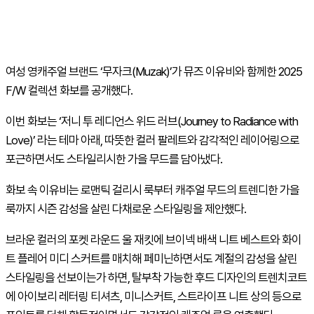
여성 영캐주얼 브랜드 ‘무자크(Muzak)’가 뮤즈 이유비와 함께한 2025
F/W 컬렉션 화보를 공개했다.
이번 화보는 ‘저니 투 레디언스 위드 러브(Journey to Radiance with
Love)’ 라는 테마 아래, 따뜻한 컬러 팔레트와 감각적인 레이어링으로
포근하면서도 스타일리시한 가을 무드를 담아냈다.
화보 속 이유비는 로맨틱 걸리시 룩부터 캐주얼 무드의 트렌디한 가을
룩까지 시즌 감성을 살린 다채로운 스타일링을 제안했다.
브라운 컬러의 포켓 라운드 울 재킷에 브이넥 배색 니트 베스트와 화이
트 플레어 미디 스커트를 매치해 페미닌하면서도 계절의 감성을 살린
스타일링을 선보이는가 하면, 탈부착 가능한 후드 디자인의 트렌치코트
에 아이보리 레터링 티셔츠, 미니스커트, 스트라이프 니트 상의 등으로