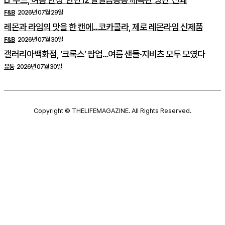
F&B
2026년 07월 29일
레몬과 라임의 맛을 한 캔에…코카콜라, 제로 레몬라임 신제품
F&B
2026년 07월 30일
갤러리아백화점, ‘크록스’ 팝업…여름 샌들·지비츠 모두 모였다
유통
2026년 07월 30일
Copyright © THELIFEMAGAZINE. All Rights Reserved.