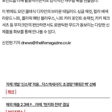
포인트를 더해 활동적이면서도 감각적인 캐주얼 룩을 연출했다.
이 밖에도 모던 클래식 디자인의 브라운 테일러드 싱글 재킷, 컬러 배색
라운드 니트, 플라워 패턴 블라우스, 니트 카라 포인트 숏재킷, 카키 체크
셔츠 등 무자크만의 편안하면서도 로맨틱한 무드가 돋보이는 다양한 신
제품을 화보를 통해 만나볼 수 있다.
신민현 기자 dnews@thelifemagazine.co.kr
주간뉴스 TOP5
자체 개발 ‘신소재’ 적용…닥스액세서리, 초경량 ‘에테르 백’ 선봬
패션
해외 매출 2.3배↑…아떼, ‘현지화 전략’ 결실