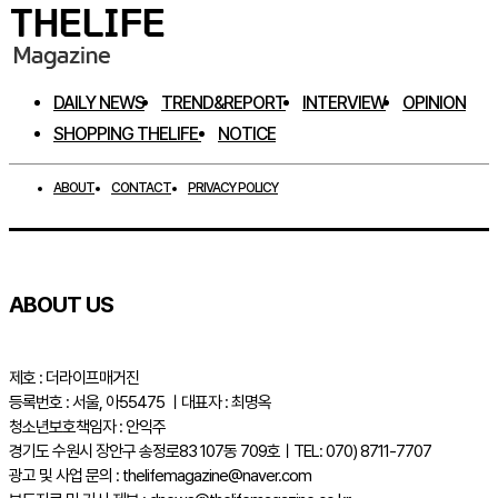
DAILY NEWS
TREND&REPORT
INTERVIEW
OPINION
SHOPPING THELIFE
NOTICE
ABOUT
CONTACT
PRIVACY POLICY
ABOUT US
제호 : 더라이프매거진
등록번호 : 서울, 아55475 ㅣ대표자 : 최명옥
청소년보호책임자 : 안익주
경기도 수원시 장안구 송정로83 107동 709호ㅣTEL: 070) 8711-7707
광고 및 사업 문의 : thelifemagazine@naver.com