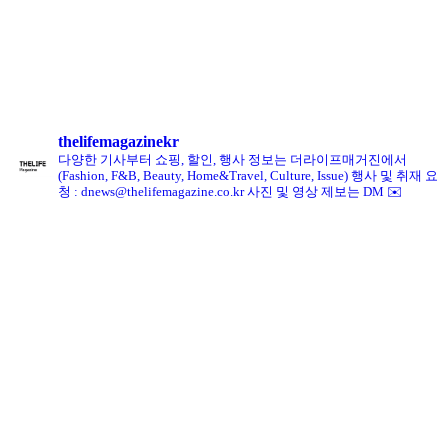
킨, ‘유니크 로퍼’ 한정판 총 60켤레 단독 판매
thelifemagazinekr
다양한 기사부터 쇼핑, 할인, 행사 정보는 더라이프매거진에서
(Fashion, F&B, Beauty, Home&Travel, Culture, Issue)
행사 및 취재 요
청 : dnews@thelifemagazine.co.kr
사진 및 영상 제보는 DM ✉️