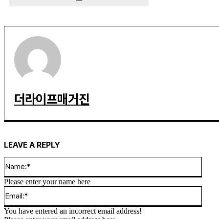
더라이프매거진
LEAVE A REPLY
Name
Please enter your name here
Email
You have entered an incorrect email address!