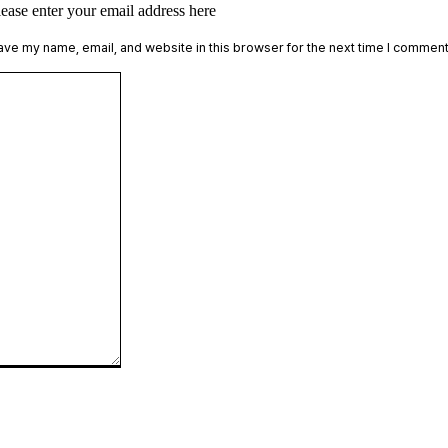
lease enter your email address here
te:
ave my name, email, and website in this browser for the next time I comment
Comment: