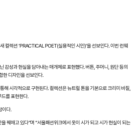
새 컬렉션 ‘PRACTICAL POET(실용적인 시인)’을 선보인다. 이번 런웨
 감성과 현실을 담아내는 매개체로 표현했다. 버튼, 주머니, 원단 등의
합한 디자인을 선보인다.
 통해 시각적으로 구현된다. 컬렉션은 뉴트럴 톤을 기본으로 크리미 바질,
무드를 표현한다.
정이다.
간을 꿰매고 있다”며 “서울패션위크에서 옷이 시가 되고 시가 현실이 되는