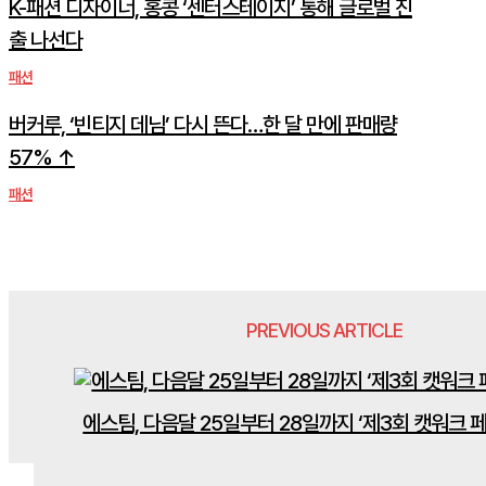
K-패션 디자이너, 홍콩 ‘센터스테이지’ 통해 글로벌 진
출 나선다
패션
버커루, ‘빈티지 데님’ 다시 뜬다…한 달 만에 판매량
57% ↑
패션
PREVIOUS ARTICLE
에스팀, 다음달 25일부터 28일까지 ‘제3회 캣워크 