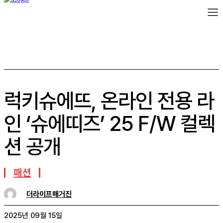
럭키슈에뜨, 온라인 전용 라
인 ‘슈에띠즈’ 25 F/W 컬렉
션 공개
패션
더라이프매거진
2025년 09월 15일