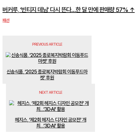
버커루, ‘빈티지 데님’ 다시 뜬다…한 달 만에 판매량 57% ↑
패션
PREVIOUS ARTICLE
신송식품, ‘2025 종로복지박람회 이동푸드마
켓’ 후원
NEXT ARTICLE
헤지스, ‘제2회 헤지스 디자인 공모전’ 개
최…’3D·AI’ 활용