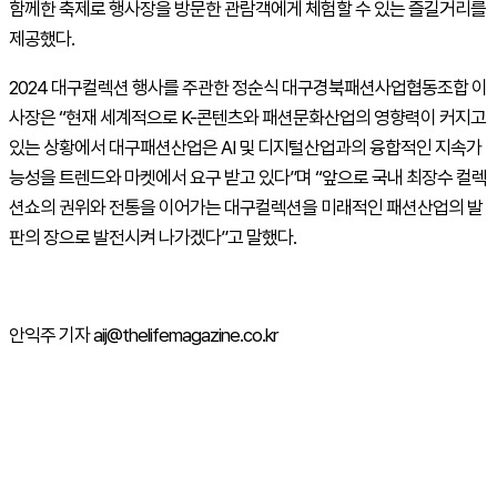
함께한 축제로 행사장을 방문한 관람객에게 체험할 수 있는 즐길거리를
제공했다.
2024 대구컬렉션 행사를 주관한 정순식 대구경북패션사업협동조합 이
사장은 “현재 세계적으로 K-콘텐츠와 패션문화산업의 영향력이 커지고
있는 상황에서 대구패션산업은 AI 및 디지털산업과의 융합적인 지속가
능성을 트렌드와 마켓에서 요구 받고 있다”며 “앞으로 국내 최장수 컬렉
션쇼의 권위와 전통을 이어가는 대구컬렉션을 미래적인 패션산업의 발
판의 장으로 발전시켜 나가겠다”고 말했다.
안익주 기자 aij@thelifemagazine.co.kr
주간뉴스 TOP5