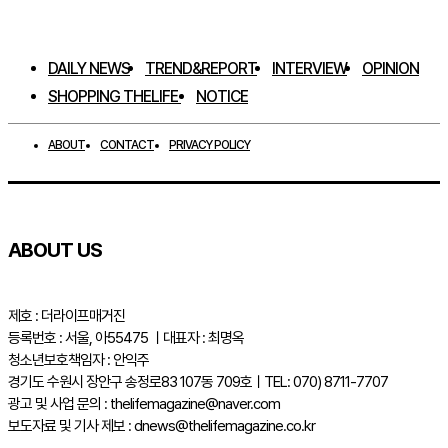
DAILY NEWS
TREND&REPORT
INTERVIEW
OPINION
SHOPPING THELIFE
NOTICE
ABOUT
CONTACT
PRIVACY POLICY
ABOUT US
제호 : 더라이프매거진
등록번호 : 서울, 아55475 ㅣ대표자 : 최명옥
청소년보호책임자 : 안익주
경기도 수원시 장안구 송정로83 107동 709호ㅣTEL: 070) 8711-7707
광고 및 사업 문의 : thelifemagazine@naver.com
보도자료 및 기사 제보 : dnews@thelifemagazine.co.kr