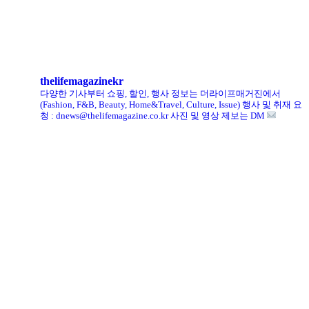
킨, ‘유니크 로퍼’ 한정판 총 60켤레 단독 판매
thelifemagazinekr
다양한 기사부터 쇼핑, 할인, 행사 정보는 더라이프매거진에서
(Fashion, F&B, Beauty, Home&Travel, Culture, Issue)
행사 및 취재 요
청 : dnews@thelifemagazine.co.kr
사진 및 영상 제보는 DM