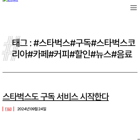
#
태그 :
#스타벅스#구독#스타벅스코
리아#카페#커피#할인#뉴스#음료
스타벅스도 구독 서비스 시작한다
F&B
2024년 09월 24일