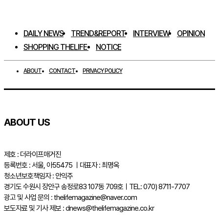
DAILY NEWS
TREND&REPORT
INTERVIEW
OPINION
SHOPPING THELIFE
NOTICE
ABOUT
CONTACT
PRIVACY POLICY
ABOUT US
제호 : 더라이프매거진
등록번호 : 서울, 아55475 ㅣ대표자 : 최명옥
청소년보호책임자 : 안익주
경기도 수원시 장안구 송정로83 107동 709호ㅣTEL: 070) 8711-7707
광고 및 사업 문의 : thelifemagazine@naver.com
보도자료 및 기사 제보 : dnews@thelifemagazine.co.kr