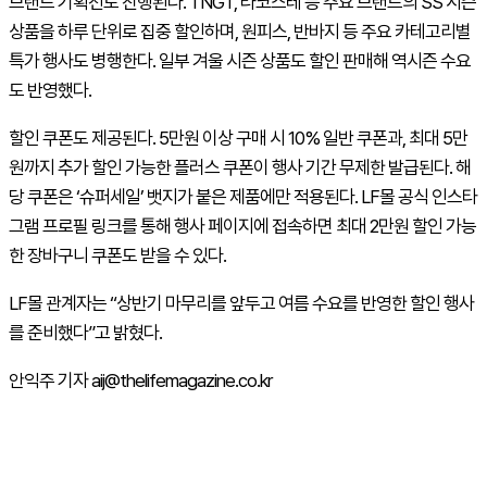
브랜드 기획전도 진행된다. TNGT, 라코스테 등 주요 브랜드의 SS 시즌
상품을 하루 단위로 집중 할인하며, 원피스, 반바지 등 주요 카테고리별
특가 행사도 병행한다. 일부 겨울 시즌 상품도 할인 판매해 역시즌 수요
도 반영했다.
할인 쿠폰도 제공된다. 5만원 이상 구매 시 10% 일반 쿠폰과, 최대 5만
원까지 추가 할인 가능한 플러스 쿠폰이 행사 기간 무제한 발급된다. 해
당 쿠폰은 ‘슈퍼세일’ 뱃지가 붙은 제품에만 적용된다. LF몰 공식 인스타
그램 프로필 링크를 통해 행사 페이지에 접속하면 최대 2만원 할인 가능
한 장바구니 쿠폰도 받을 수 있다.
LF몰 관계자는 “상반기 마무리를 앞두고 여름 수요를 반영한 할인 행사
를 준비했다”고 밝혔다.
안익주 기자 aij@thelifemagazine.co.kr