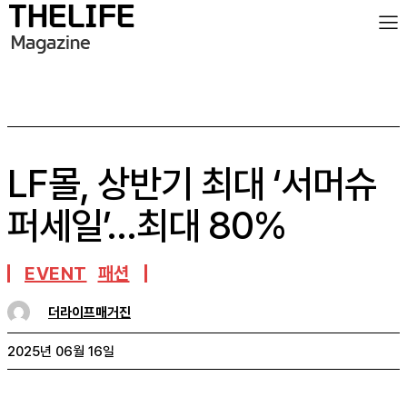
LF몰, 상반기 최대 ‘서머슈
퍼세일’…최대 80%
EVENT
패션
더라이프매거진
2025년 06월 16일