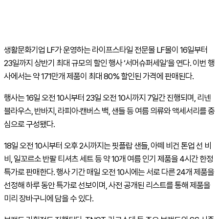
생활문화기업 LF가 운영하는 라이프스타일 전문몰 LF몰이 16일부터
23일까지 상반기 최대 규모의 할인 행사 ‘서머슈퍼세일’을 연다. 이번 행
사에서는 약 171만개 제품이 최대 80% 할인된 가격에 판매된다.
행사는 16일 오전 10시부터 23일 오전 10시까지 7일간 진행되며, 리넨
블라우스, 반바지, 라피아·캔버스 백, 샌들 등 여름 의류와 액세서리를 중
심으로 구성됐다.
18일 오전 10시부터 오후 2시까지는 핏플랍 샌들, 아떼 비건 톤업 선 비
비, 일꼬르소 반팔 티셔츠 세트 등 약 10개 여름 인기 제품을 4시간 한정
특가로 판매한다. 행사 기간 매일 오전 10시에는 서로 다른 24개 제품을
선정해 하루 동안 특가로 선보이며, 사전 공개된 리스트를 통해 제품을
미리 장바구니에 담을 수 있다.