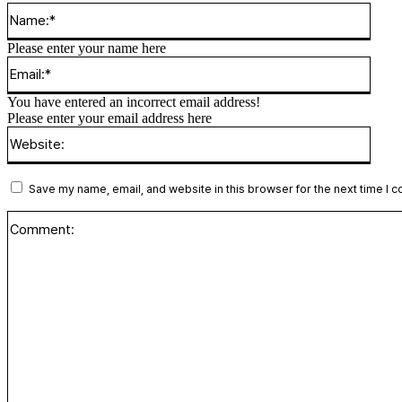
Name
Please enter your name here
Email
You have entered an incorrect email address!
Please enter your email address here
Websi
Save my name, email, and website in this browser for the next time I 