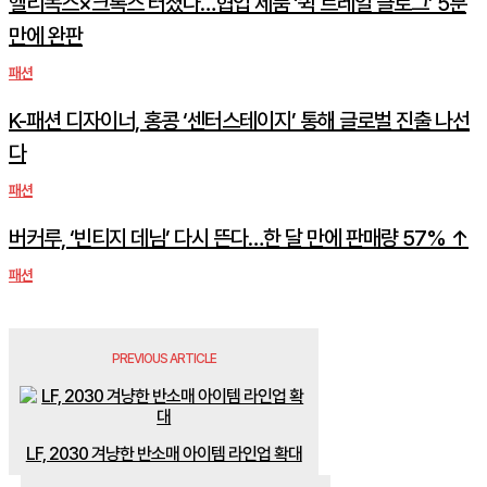
헬리녹스×크록스 터졌다…협업 제품 ‘퀵 트레일 클로그’ 5분
만에 완판
패션
K-패션 디자이너, 홍콩 ‘센터스테이지’ 통해 글로벌 진출 나선
다
패션
버커루, ‘빈티지 데님’ 다시 뜬다…한 달 만에 판매량 57% ↑
패션
PREVIOUS ARTICLE
LF, 2030 겨냥한 반소매 아이템 라인업 확대