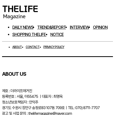
DAILY NEWS
TREND&REPORT
INTERVIEW
OPINION
SHOPPING THELIFE
NOTICE
ABOUT
CONTACT
PRIVACY POLICY
ABOUT US
제호 : 더라이프매거진
등록번호 : 서울, 아55475 ㅣ대표자 : 최명옥
청소년보호책임자 : 안익주
경기도 수원시 장안구 송정로83 107동 709호ㅣTEL: 070) 8711-7707
광고 및 사업 문의 : thelifemagazine@naver.com