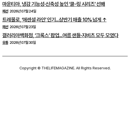
마운티아, 냉감 기능성·신축성 높인 ‘쿨-링 시리즈’ 선봬
패션
2026년 07월 24일
트레몰로, ‘에센셜 라인’ 인기…상반기 매출 10% 넘게 ↑
패션
2026년 07월 23일
갤러리아백화점, ‘크록스’ 팝업…여름 샌들·지비츠 모두 모였다
유통
2026년 07월 30일
Copyright © THELIFEMAGAZINE. All Rights Reserved.