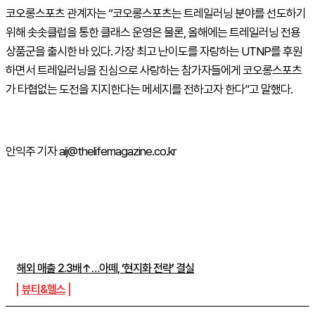
코오롱스포츠 관계자는 “코오롱스포츠는 트레일러닝 분야를 선도하기
위해 솟솟클럽을 통한 클래스 운영은 물론, 올해에는 트레일러닝 전용
상품군을 출시한 바 있다. 가장 최고 난이도를 자랑하는 UTNP를 후원
하면서 트레일러닝을 진심으로 사랑하는 참가자들에게 코오롱스포츠
가 타협없는 도전을 지지한다는 메세지를 전하고자 한다”고 말했다.
안익주 기자 aij@thelifemagazine.co.kr
주간뉴스 TOP5
해외 매출 2.3배↑…아떼, ‘현지화 전략’ 결실
뷰티&헬스