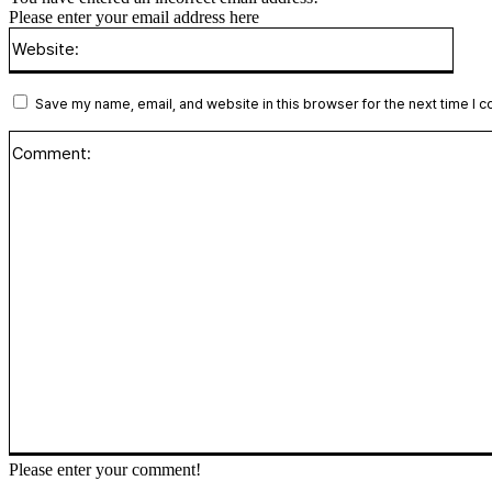
Please enter your email address here
Websi
Save my name, email, and website in this browser for the next time I 
Please enter your comment!