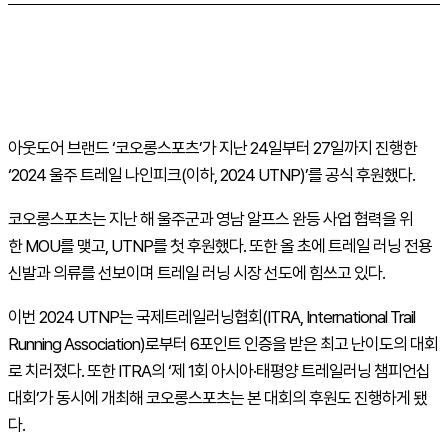
아웃도어 브랜드 ‘코오롱스포츠’가 지난 24일부터 27일까지 진행한
‘2024 울주 트레일 나인피크(이하, 2024 UTNP)’를 공식 후원했다.
코오롱스포츠는 지난 해 울주군과 영남 알프스 완등 사업 협력을 위
한 MOU를 맺고, UTNP를 첫 후원했다. 또한 올 초에 트레일 러닝 전용
신발과 의류를 선보이며 트레일 러닝 시장 선도에 힘쓰고 있다.
이번 2024 UTNP는 국제트레일러닝협회(ITRA, International Trail
Running Association)로부터 6포인트 인증을 받은 최고 난이도의 대회
로 치러졌다. 또한 ITRA의 ‘제 1회 아시아·태평양 트레일러닝 챔피언십
대회’가 동시에 개최해 코오롱스포츠는 본 대회의 후원도 진행하게 됐
다.