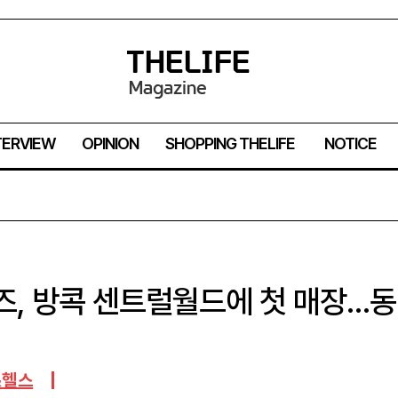
TERVIEW
OPINION
SHOPPING THELIFE
NOTICE
즈, 방콕 센트럴월드에 첫 매장…동
&헬스