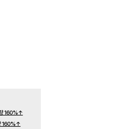
 160%↑