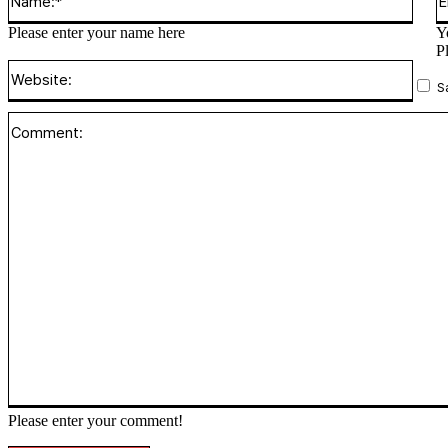
Please enter your name here
Y
P
Websi
S
Please enter your comment!