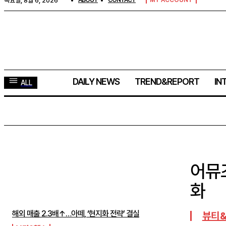
목요일, 8월 6, 2026
ABOUT
CONTACT
MY ACCOUNT
DAILY NEWS
TREND&REPORT
IN
ALL
어뮤
주간뉴스 TOP5
화
해외 매출 2.3배↑…아떼, ‘현지화 전략’ 결실
뷰티