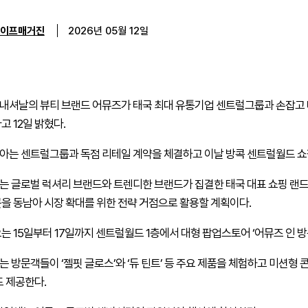
이프매거진
2026년 05월 12일
셔날의 뷰티 브랜드 어뮤즈가 태국 최대 유통기업 센트럴그룹과 손잡고 태
고 12일 밝혔다.
는 센트럴그룹과 독점 리테일 계약을 체결하고 이날 방콕 센트럴월드 쇼핑
 글로벌 럭셔리 브랜드와 트렌디한 브랜드가 집결한 태국 대표 쇼핑 랜드마
을 동남아 시장 확대를 위한 전략 거점으로 활용할 계획이다.
는 15일부터 17일까지 센트럴월드 1층에서 대형 팝업스토어 ‘어뮤즈 인 방
 방문객들이 ‘젤핏 글로스’와 ‘듀 틴트’ 등 주요 제품을 체험하고 미션형 
도 제공한다.