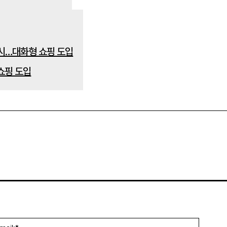
 쇼핑 도입
:*
Email:*