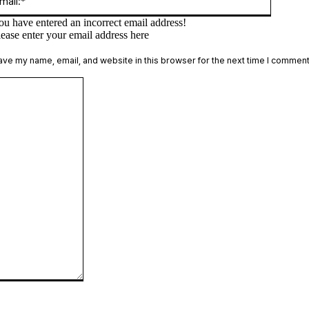
ou have entered an incorrect email address!
lease enter your email address here
te:
ave my name, email, and website in this browser for the next time I comment
Comment: