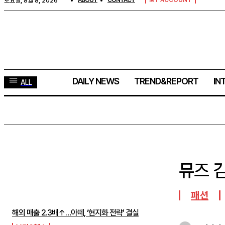
토요일, 8월 8, 2026
ABOUT
CONTACT
MY ACCOUNT
DAILY NEWS
TREND&REPORT
IN
ALL
뮤즈 
주간뉴스 TOP5
패션
해외 매출 2.3배↑…아떼, ‘현지화 전략’ 결실