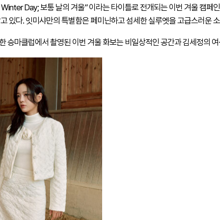
nary Winter Day; 보통 날의 겨울” 이라는 타이틀로 전개되는 이번 
담고 있다. 잇미샤만의 특별함은 페미닌하고 섬세한 실루엣을 고급스러운 
한 승마클럽에서 촬영된 이번 겨울 화보는 비일상적인 공간과 김세정의 여