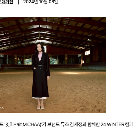
프매거진
2024년 10월 08일
 ‘잇미샤(it MICHAA)’가 브랜드 뮤즈 김세정과 함께한 24 WINTER 캠