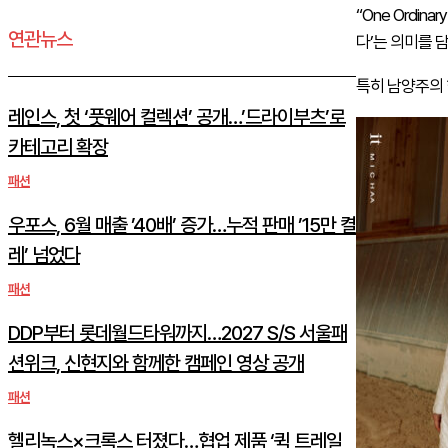
“One Ordi
연관뉴스
다’는 의미를 
특히 남양주의 
레인스, 첫 ‘풋웨어 컬렉션’ 공개…’드라이부츠’로
카테고리 확장
패션
우포스, 6월 매출 ’40배’ 증가…누적 판매 ’15만 켤
레’ 넘었다
패션
DDP부터 롯데월드타워까지…2027 S/S 서울패
션위크, 신현지와 함께한 캠페인 영상 공개
패션
헬리녹스×크록스 터졌다…협업 제품 ‘퀵 트레일