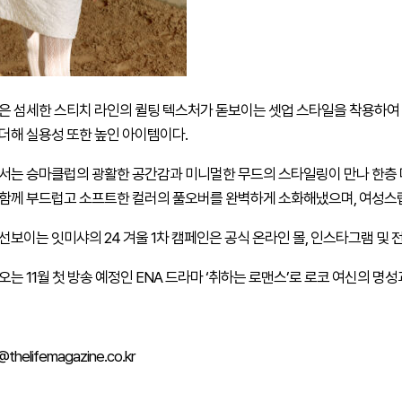
은 섬세한 스티치 라인의 퀼팅 텍스처가 돋보이는 셋업 스타일을 착용하여
더해 실용성 또한 높인 아이템이다.
서는 승마클럽의 광활한 공간감과 미니멀한 무드의 스타일링이 만나 한층 
 함께 부드럽고 소프트한 컬러의 풀오버를 완벽하게 소화해냈으며, 여성스
선보이는 잇미샤의 24 겨울 1차 캠페인은 공식 온라인 몰, 인스타그램 및 
오는 11월 첫 방송 예정인 ENA 드라마 ‘취하는 로맨스’로 로코 여신의 명
helifemagazine.co.kr