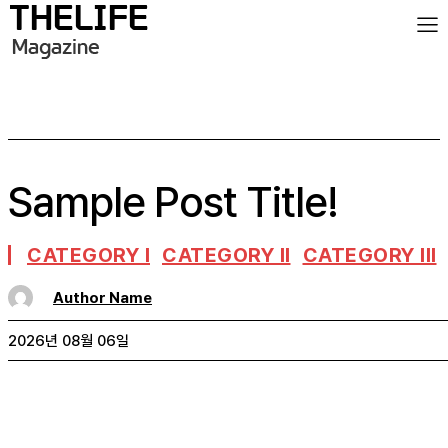
Sample Post Title!
CATEGORY I
CATEGORY II
CATEGORY III
Author Name
2026년 08월 06일