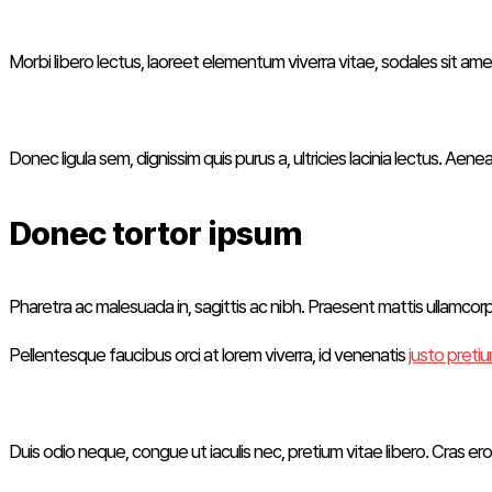
Morbi libero lectus, laoreet elementum viverra vitae, sodales sit amet 
Donec ligula sem, dignissim quis purus a, ultricies lacinia lectus. Aen
Donec tortor ipsum
Pharetra ac malesuada in, sagittis ac nibh. Praesent mattis ullamcor
Pellentesque faucibus orci at lorem viverra, id venenatis
justo preti
Duis odio neque, congue ut iaculis nec, pretium vitae libero. Cras ero