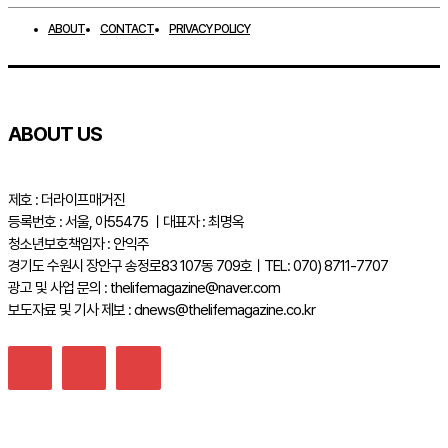
ABOUT
CONTACT
PRIVACY POLICY
ABOUT US
제호 : 더라이프매거진
등록번호 : 서울, 아55475 ㅣ대표자 : 최명옥
청소년보호책임자 : 안익주
경기도 수원시 장안구 송정로83 107동 709호ㅣTEL: 070) 8711-7707
광고 및 사업 문의 : thelifemagazine@naver.com
보도자료 및 기사 제보 : dnews@thelifemagazine.co.kr