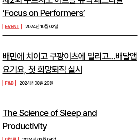
‘Focus on Performers’
EVENT
2024년 10월 02일
배민에 치이고 쿠팡이츠에 밀리고…배달앱
요기요, 첫 희망퇴직 실시
F&B
2024년 08월 29일
The Science of Sleep and
Productivity
미분류
2024년 03월 04일