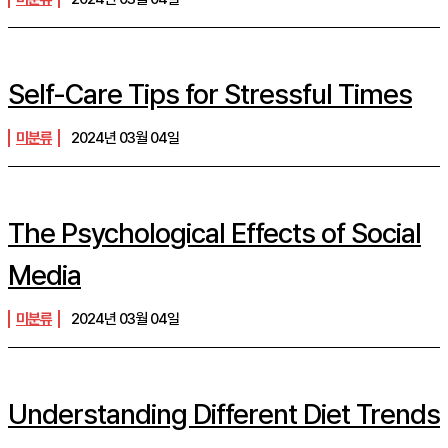
Self-Care Tips for Stressful Times
미분류
2024년 03월 04일
The Psychological Effects of Social
Media
미분류
2024년 03월 04일
Understanding Different Diet Trends