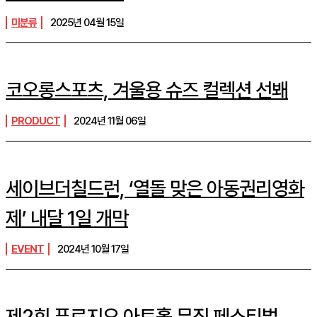
미분류
2025년 04월 15일
코오롱스포츠, 겨울용 슈즈 컬렉션 선봬
PRODUCT
2024년 11월 06일
세이브더칠드런, ‘열돌 맞은 아동권리영화
제’ 내달 1일 개막
EVENT
2024년 10월 17일
제2회 푸르지오 아트홀 뮤직 페스티벌