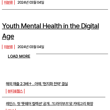
미분류
2024년 03월 04일
Youth Mental Health in the Digital
Age
미분류
2024년 03월 04일
LOAD MORE
주간뉴스 TOP5
해외 매출 2.3배↑…아떼, ‘현지화 전략’ 결실
뷰티&헬스
레인스, 첫 ‘풋웨어 컬렉션’ 공개…’드라이부츠’로 카테고리 확장