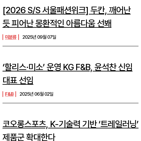
[2026 S/S 서울패션위크] 두칸, 깨어난
듯 피어난 몽환적인 아름다움 선봬
미분류
2025년 09월 07일
‘할리스·미소’ 운영 KG F&B, 윤석찬 신임
대표 선임
F&B
2025년 06월 02일
코오롱스포츠, K-기술력 기반 ‘트레일러닝’
제품군 확대한다