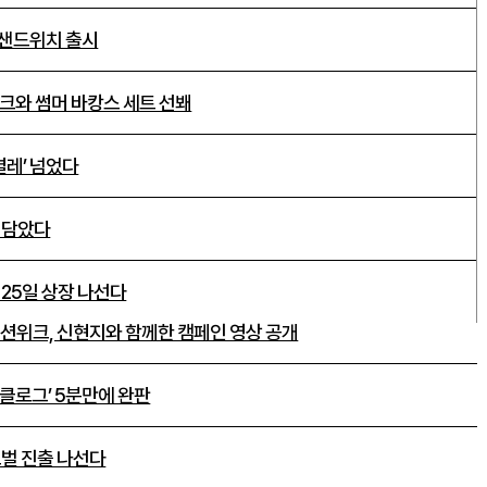
·샌드위치 출시
크와 썸머 바캉스 세트 선봬
 켤레’ 넘었다
 담았다
 25일 상장 나선다
패션위크, 신현지와 함께한 캠페인 영상 공개
클로그’ 5분만에 완판
로벌 진출 나선다