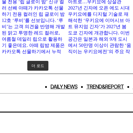
더 로드
인스타그램 팔로우하기
DAILY NEWS
TREND&REPORT