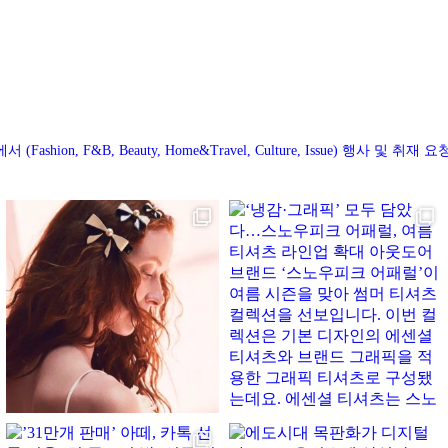
“확장 다음은 집중”…’2026 F/W 서울패션위크’ 2월 
일 개막
에서
(Fashion, F&B, Beauty, Home&Travel, Culture, Issue)
행사 및 취재 요청 : d