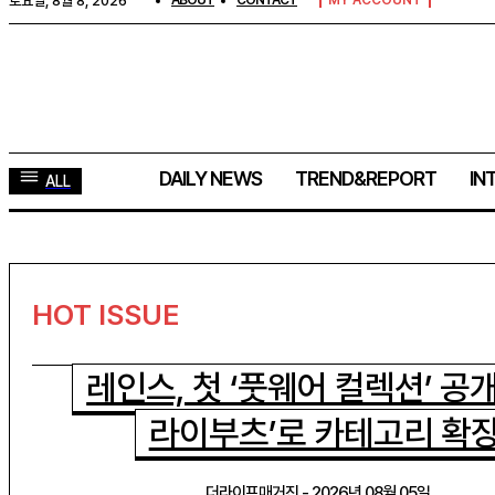
토요일, 8월 8, 2026
ABOUT
CONTACT
MY ACCOUNT
DAILY NEWS
TREND&REPORT
IN
ALL
HOT ISSUE
레인스, 첫 ‘풋웨어 컬렉션’ 공
라이부츠’로 카테고리 확
더라이프매거진
-
2026년 08월 05일