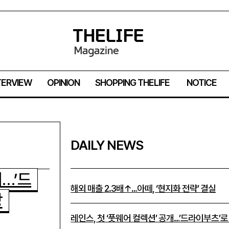
TERVIEW
OPINION
SHOPPING THELIFE
NOTICE
DAILY NEWS
개…’드
해외 매출 2.3배↑…아떼, ‘현지화 전략’ 결실
장
레인스, 첫 ‘풋웨어 컬렉션’ 공개…’드라이부츠’