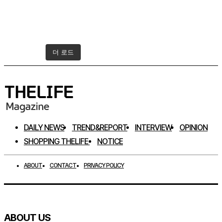
더 로드
인스타그램 팔로우하기
DAILY NEWS
TREND&REPORT
INTERVIEW
OPINION
SHOPPING THELIFE
NOTICE
ABOUT
CONTACT
PRIVACY POLICY
ABOUT US