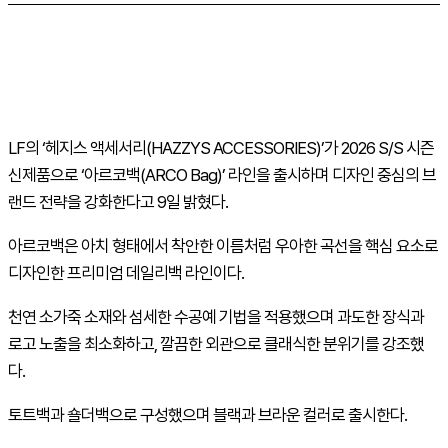
LF
의 ‘헤지스 액세서리(
HAZZYS
ACCESSORIES
)’가 2026
S/S
시즌
신제품으로 ‘아르코백(
ARCO
Bag
)’ 라인을 출시하며 디자인 중심의 브
랜드 전략을 강화한다고 9일 밝혔다.
아르코백은 아치 형태에서 착안한 이름처럼 우아한 곡선을 핵심 요소로
디자인한 프리미엄 데일리백 라인이다.
천연 소가죽 소재와 섬세한 수공예 기법을 적용했으며 과도한 장식과
로고 노출을 최소화하고, 깔끔한 외관으로 클래식한 분위기를 강조했
다.
토트백과 숄더백으로 구성했으며 블랙과 브라운 컬러로 출시한다.