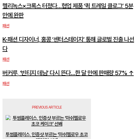
헬리녹스×크록스 터졌다…협업 제품 ‘퀵 트레일 클로그’ 5분
만에 완판
패션
K-패션 디자이너, 홍콩 ‘센터스테이지’ 통해 글로벌 진출 나선
다
패션
버커루, ‘빈티지 데님’ 다시 뜬다…한 달 만에 판매량 57% ↑
패션
PREVIOUS ARTICLE
투썸플레이스, 인증샷 부르는 ‘마쉬멜로우 초코