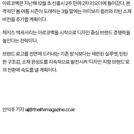
아르코백은 지난해 12월 초 선출시 2주 만에 2차 리오더에 들어갔다. 본
격적인 봄·여름 시즌이 도래하는 3월 말에는 아이보리 컬러와 라탄 소재
버전을 추가할 계획이다.
헤지스 액세서리는 아르코백을 시작으로 디자인 중심 브랜드 경쟁력을
높인다는 전략이다.
브랜드 로고를 전면에 드러내는 기존 방식보다는 세련된 실루엣, 탄탄
한 구조감, 소재 완성도를 지속적으로 발전시켜 ‘디자인 지향 브랜드’로
의 전환에 속도를 낼 계획이다.
안익주 기자 aij@thelifemagazine.co.kr