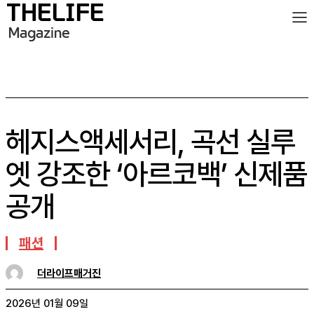
헤지스액세서리, 곡선 실루
엣 강조한 ‘아르코백’ 신제품
공개
패션
더라이프매거진
2026년 01월 09일