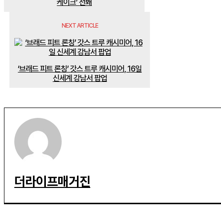
케이크’ 선봬
NEXT ARTICLE
‘브래드 피트 론칭’ 갓스 트루 캐시미어, 16일
신세계 강남서 팝업
더라이프매거진