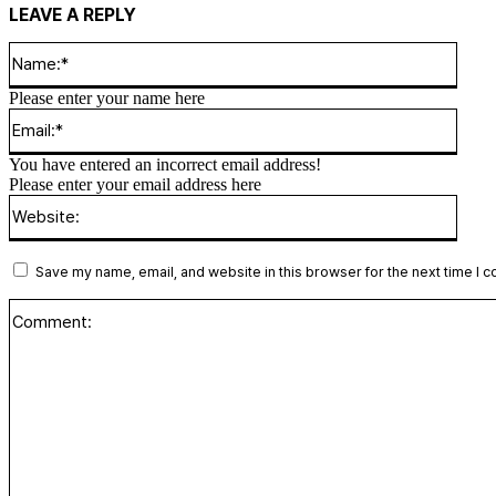
LEAVE A REPLY
Name
Please enter your name here
Email
You have entered an incorrect email address!
Please enter your email address here
Websi
Save my name, email, and website in this browser for the next time I 